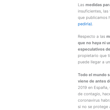
Las
medidas par
insuficientes, l
que publicamos 
pedirla)
.
Respecto a las
m
que no haya ni u
especulativos de
propietario que t
puede llegar a un
Todo el mundo sa
viene de antes 
2019 en España, 
de contagio, hace
coronavirus habr
si no se protege 