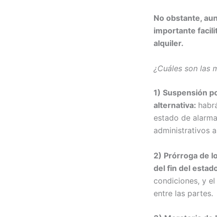
No obstante, aun
importante facil
alquiler.
¿Cuáles son las 
1) Suspensión po
alternativa:
habrá
estado de alarma
administrativos 
2) Prórroga de l
del fin del esta
condiciones, y el
entre las partes.