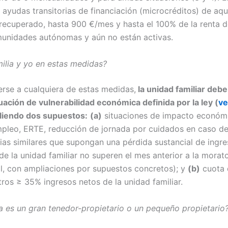
 ayudas transitorias de financiación (microcréditos) de aq
recuperado, hasta 900 €/mes y hasta el 100% de la renta de
munidades autónomas y aún no están activas.
ilia y yo en estas medidas?
rse a cualquiera de estas medidas,
la unidad familiar debe
uación de vulnerabilidad económica definida por la ley (
ve
liendo dos supuestos:
(a)
situaciones de impacto económi
leo, ERTE, reducción de jornada por cuidados en caso de
ias similares que supongan una pérdida sustancial de ingre
de la unidad familiar no superen el mes anterior a la morato
, con ampliaciones por supuestos concretos); y
(b)
cuota d
ros ≥ 35% ingresos netos de la unidad familiar.
la es un gran tenedor-propietario o un pequeño propietario