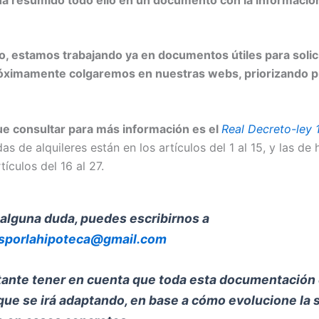
o,
estamos trabajando ya en documentos útiles para solici
róximamente colgaremos en nuestras webs, priorizando p
ue consultar para más información es el
Real Decreto-ley 
as de alquileres están en los artículos del 1 al 15, y las de
tículos del 16 al 27.
 alguna duda, puedes escribirnos a
sporlahipoteca@gmail.com
tante tener en cuenta que toda esta documentación
que se irá adaptando, en base a cómo evolucione la 