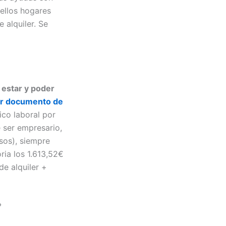
uellos hogares
 alquiler. Se
 estar y poder
r documento de
co laboral por
 ser empresario,
sos), siempre
ria los 1.613,52€
e alquiler +
?