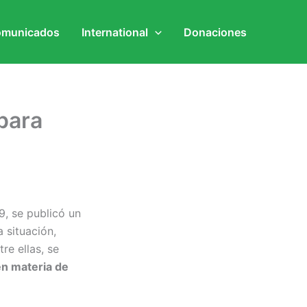
municados
International
Donaciones
 para
9, se publicó un
 situación,
e ellas, se
en materia de