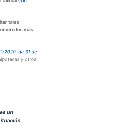
tar tales
rimero los más
11/2020, de 31 de
 hipotecas y otros
 es un
situación