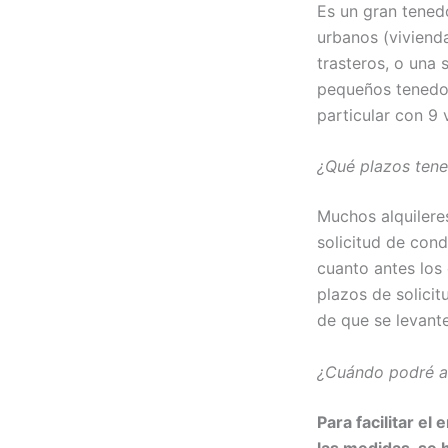
Es un gran tenedo
urbanos (vivienda
trasteros, o una 
pequeños tenedor
particular con 9 
¿Qué plazos tene
Muchos alquileres
solicitud de cond
cuanto antes los
plazos de solicit
de que se levant
¿Cuándo podré ac
Para facilitar e
las medidas, se 