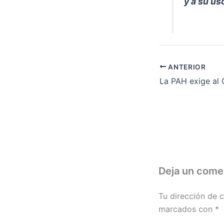
y a su us
ANTERIOR
Deja un come
Tu dirección de c
marcados con
*