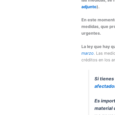
adjunto
)
.
En este moment
medidas
, que p
urgentes.
La ley que hay q
marzo
. Las medid
créditos en los ar
Si tienes
afectado
Es impor
material 