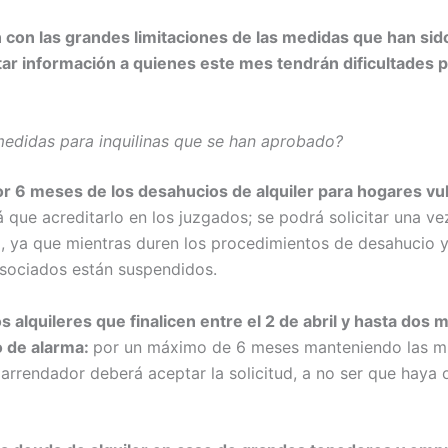
 con las grandes limitaciones de las medidas que han sid
itar información a quienes este mes tendrán dificultades p
medidas para inquilinas que se han aprobado?
r 6 meses de los desahucios de alquiler para hogares vu
 que acreditarlo en los juzgados; se podrá solicitar una ve
, ya que mientras duren los procedimientos de desahucio y
asociados están suspendidos.
os alquileres que finalicen entre el 2 de abril y hasta do
do de alarma:
por un máximo de 6 meses manteniendo las m
 arrendador deberá aceptar la solicitud, a no ser que haya