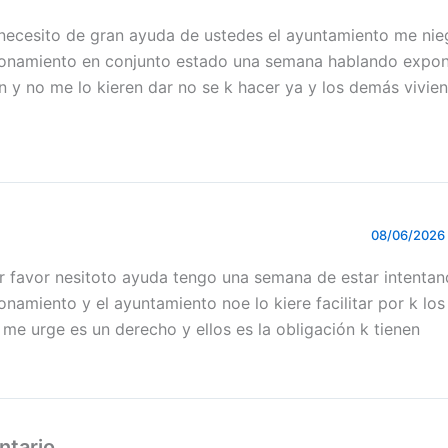
necesito de gran ayuda de ustedes el ayuntamiento me nie
namiento en conjunto estado una semana hablando expon
n y no me lo kieren dar no se k hacer ya y los demás vivien
08/06/2026 
r favor nesitoto ayuda tengo una semana de estar intentan
namiento y el ayuntamiento noe lo kiere facilitar por k lo
 me urge es un derecho y ellos es la obligación k tienen
ntario