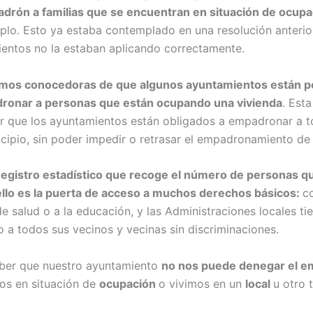
padrón a familias que se encuentran en situación de ocupa
mplo. Esto ya estaba contemplado en una resolución anterio
entos no la estaban aplicando correctamente.
mos conocedoras de que algunos ayuntamientos están p
dronar a personas que están ocupando una vivienda
. Est
r que los ayuntamientos están obligados a empadronar a 
icipio, sin poder impedir o retrasar el empadronamiento de
registro estadístico que recoge el número de personas q
ello es la puerta de acceso a muchos derechos básicos:
c
e salud o a la educación, y las Administraciones locales ti
 a todos sus vecinos y vecinas sin discriminaciones.
aber que nuestro ayuntamiento
no nos puede denegar el 
os en situación de
ocupación
o vivimos en un
local
u otro 