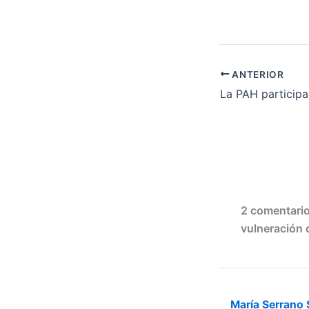
ANTERIOR
2 comentario
vulneración 
María Serrano 