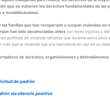
itir que se vulneren los derechos fundamentales de las 
 e invisibilizándolas
.
las familias que han recuperado u ocupan viviendas en 
orque han sido desahuciadas antes
por leyes injustas y dej
unas políticas de vivienda nefastas que durante estos años
n más que la vivienda sea una mercancía en vez de un der
ecortadores de derechos, organicémonos y defendámonos
licitud de padrón
drón vía silencio positivo