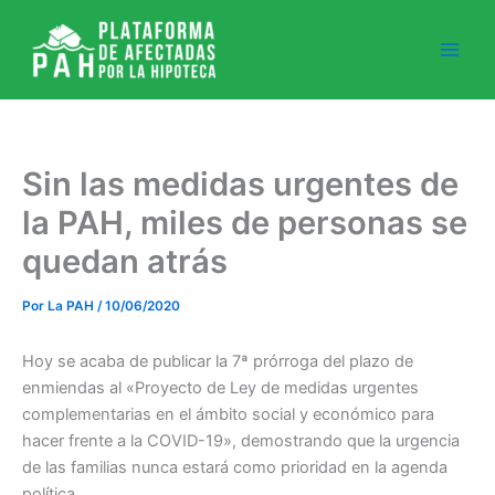
Ir
al
contenido
Sin las medidas urgentes de
la PAH, miles de personas se
quedan atrás
Por
La PAH
/
10/06/2020
Hoy se acaba de publicar la 7ª prórroga del plazo de
enmiendas al «Proyecto de Ley de medidas urgentes
complementarias en el ámbito social y económico para
hacer frente a la COVID-19», demostrando que la urgencia
de las familias nunca estará como prioridad en la agenda
política