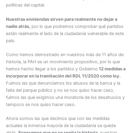
políticas del capital.
Nuestras enmiendas sirven para realmente no dejar a
nadie atrás,
por lo que podremos comprobar qué partidos
están realmente al lado de la ciudadanía vulnerable de este
país.
Como hemos demostrado en nuestros más de 11 años de
historia, la PAH es un movimiento propositivo, por lo que
hemos hecho llegar a los partidos y Gobierno
12 medidas a
incorporar en la tramitación del RDL 11/2020 como ley.
Fuimos las que denunciamos los abusos de la banca y la
falta del parque público y no se nos quiso hacer caso,
fuimos las que exigimos una moratoria de los desahucios y
tampoco se nos quiso hacer caso.
Ahora somos las que decimos que con las medidas
actuales la inmensa mayoría de la ciudadanía se queda
atrás.
Esperamos que no se repita la historia,
nuestras