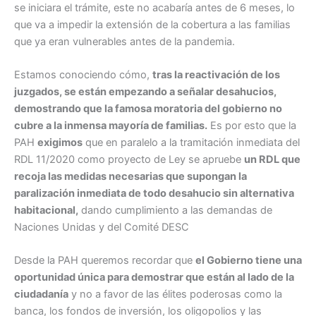
se iniciara el trámite, este no acabaría antes de 6 meses, lo
que va a impedir la extensión de la cobertura a las familias
que ya eran vulnerables antes de la pandemia.
Estamos conociendo cómo,
tras la reactivación de los
juzgados, se están empezando a señalar desahucios,
demostrando que la famosa moratoria del gobierno no
cubre a la inmensa mayoría de familias.
Es por esto que la
PAH
exigimos
que en paralelo a la tramitación inmediata del
RDL 11/2020 como proyecto de Ley se apruebe
un RDL que
recoja las medidas necesarias que supongan la
paralización inmediata de todo desahucio sin alternativa
habitacional,
dando cumplimiento a las demandas de
Naciones Unidas y del Comité DESC
Desde la PAH queremos recordar que
el Gobierno tiene una
oportunidad única para demostrar que están al lado de la
ciudadanía
y no a favor de las élites poderosas como la
banca, los fondos de inversión, los oligopolios y las