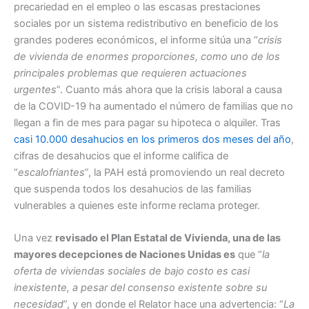
precariedad en el empleo o las escasas prestaciones
sociales por un sistema redistributivo en beneficio de los
grandes poderes económicos, el informe sitúa una “
crisis
de vivienda de enormes proporciones, como uno de los
principales problemas que requieren actuaciones
urgentes
”. Cuanto más ahora que la crisis laboral a causa
de la COVID-19 ha aumentado el número de familias que no
llegan a fin de mes para pagar su hipoteca o alquiler. Tras
casi 10.000 desahucios en los primeros dos meses del año
,
cifras de desahucios que el informe califica de
“
escalofriantes
”, la PAH está promoviendo un real decreto
que suspenda todos los desahucios de las familias
vulnerables a quienes este informe reclama proteger.
Una vez
revisado el Plan Estatal de Vivienda, una de las
mayores decepciones de Naciones Unidas es
que “
la
oferta de viviendas sociales de bajo costo es casi
inexistente, a pesar del consenso existente sobre su
necesidad
”, y en donde el Relator hace una advertencia: “
La