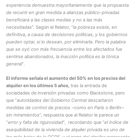
experiencia demuestra mayoritariamente que la propuesta
de recurrir en gran medida a alianzas público-privadas
beneficiará a las clases medias y no a las más
necesitadas
”. Según el Relator, “
la pobreza existe, en
definitiva, a causa de decisiones políticas, y los gobiernos
pueden optar, si lo desean, por eliminarla
.
Pero la palabra
que se oyó con más frecuencia entre los afectados fue
sentirse abandonados, la inacción política es la tónica
general
”.
El informe señala el aumento del 50% en los precios del
alquiler en los últimos 5 años,
tras la entrada de
sociedades de inversión privadas como Blackstone, pero
que “
autoridades del Gobierno Central descartaron
medidas de control de precios ‒como en París o Berlín‒
sin miramientos
”, respuesta que al Relator le parece un
“
error y falta de rigurosidad
”, recordando que “
el índice de
asequibilidad de la vivienda de alquiler privada es uno de