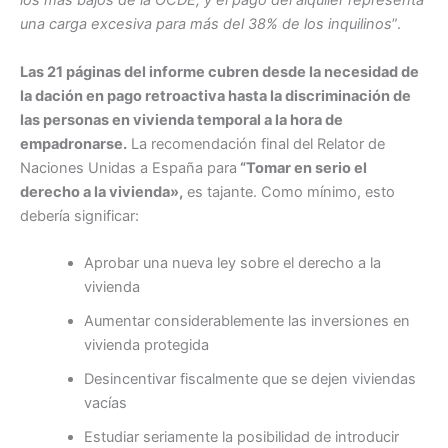
los más bajos de la OCDE, y el pago del alquiler representa
una carga excesiva para más del 38% de los inquilinos
”.
Las 21 páginas del informe cubren desde la necesidad de
la dación en pago retroactiva hasta la discriminación de
las personas en vivienda temporal a la hora de
empadronarse.
La recomendación final del Relator de
Naciones Unidas a España para
“Tomar en serio el
derecho a la vivienda»,
es tajante. Como mínimo, esto
debería significar:
Aprobar una nueva ley sobre el derecho a la
vivienda
Aumentar considerablemente las inversiones en
vivienda protegida
Desincentivar fiscalmente que se dejen viviendas
vacías
Estudiar seriamente la posibilidad de introducir