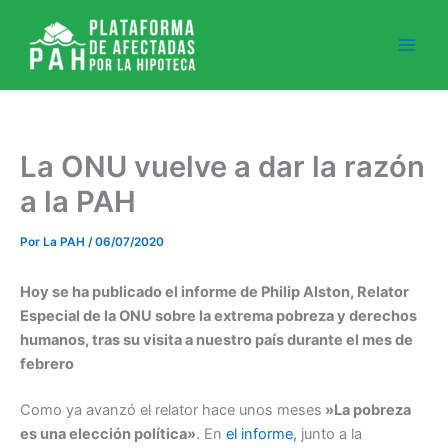
Ir
al
contenido
La ONU vuelve a dar la razón
a la PAH
Por
La PAH
/
06/07/2020
Hoy se ha publicado el informe de Philip Alston, Relator
Especial de la ONU sobre la extrema pobreza y derechos
humanos, tras su visita a nuestro país durante el mes de
febrero
Como ya avanzó el relator hace unos meses
»La pobreza
es una elección política»
. En
el informe,
junto a la