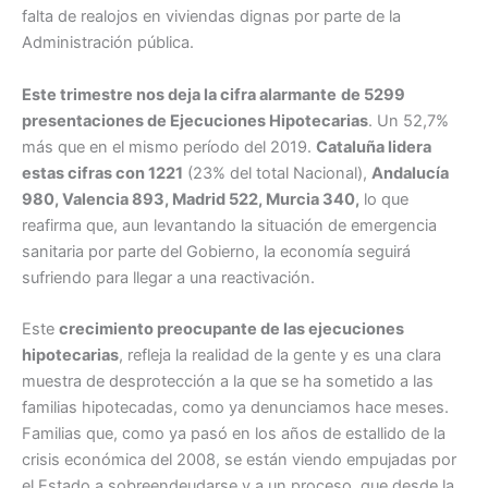
falta de realojos en viviendas dignas por parte de la
Administración pública.
Este trimestre nos deja la cifra alarmante
de 5299
presentaciones de Ejecuciones Hipotecarias
. Un 52,7%
más que en el mismo período del 2019.
Cataluña lidera
estas cifras con 1221
(23% del total Nacional),
Andalucía
980, Valencia 893, Madrid 522, Murcia 340,
lo que
reafirma que, aun levantando la situación de emergencia
sanitaria por parte del Gobierno, la economía seguirá
sufriendo para llegar a una reactivación.
Este
crecimiento preocupante de las ejecuciones
hipotecarias
, refleja la realidad de la gente y es una clara
muestra de desprotección a la que se ha sometido a las
familias hipotecadas, como ya denunciamos hace meses.
Familias que, como ya pasó en los años de estallido de la
crisis económica del 2008, se están viendo empujadas por
el Estado a sobreendeudarse y a un proceso, que desde la