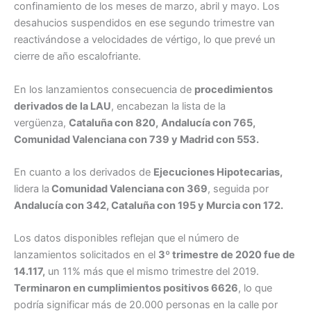
confinamiento de los meses de marzo, abril y mayo. Los
desahucios suspendidos en ese segundo trimestre van
reactivándose a velocidades de vértigo, lo que prevé un
cierre de año escalofriante.
En los lanzamientos consecuencia de
procedimientos
derivados de la LAU
, encabezan la lista de la
vergüenza,
Cataluña con 820,
Andalucía con 765,
Comunidad Valenciana con 739 y Madrid con 553.
En cuanto a los derivados de
Ejecuciones Hipotecarias,
lidera la
Comunidad Valenciana con 369
, seguida por
Andalucía con 342, Cataluña con 195 y Murcia con 172.
Los datos disponibles reflejan que el número de
lanzamientos solicitados en el
3º trimestre de 2020 fue de
14.117,
un 11% más que el mismo trimestre del 2019.
Terminaron en cumplimientos positivos 6626
, lo que
podría significar más de 20.000 personas en la calle por