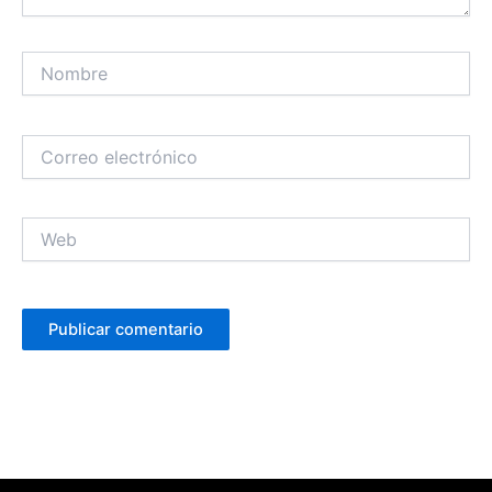
Nombre
Correo
electrónico
Web