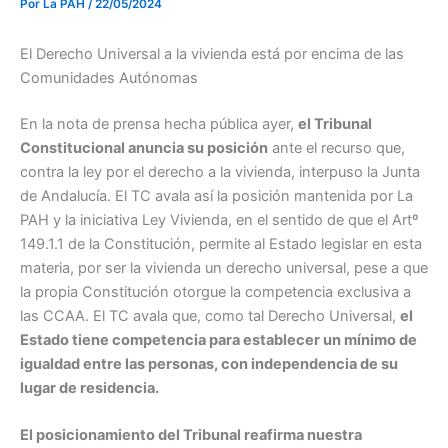
Por
La PAH
/
22/05/2024
El Derecho Universal a la vivienda está por encima de las
Comunidades Autónomas
En la nota de prensa hecha pública ayer,
el Tribunal
Constitucional anuncia su posición
ante el recurso que,
contra la ley por el derecho a la vivienda, interpuso la Junta
de Andalucía. El TC avala así la posición mantenida por La
PAH y la iniciativa Ley Vivienda, en el sentido de que el Artº
149.1.1 de la Constitución, permite al Estado legislar en esta
materia, por ser la vivienda un derecho universal, pese a que
la propia Constitución otorgue la competencia exclusiva a
las CCAA. El TC avala que, como tal Derecho Universal,
el
Estado tiene competencia para establecer un mínimo de
igualdad entre las personas, con independencia de su
lugar de residencia.
El posicionamiento del Tribunal reafirma nuestra