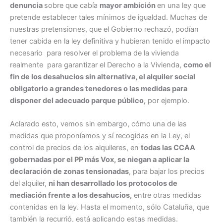
denuncia
sobre que cabía
mayor ambición
en una ley que
pretende establecer tales mínimos de igualdad. Muchas de
nuestras pretensiones, que el Gobierno rechazó, podían
tener cabida en la ley definitiva y hubieran tenido el impacto
necesario para resolver el problema de la vivienda
realmente para garantizar el Derecho a la Vivienda,
como el
fin de los desahucios sin alternativa, el alquiler social
obligatorio a grandes tenedores o las medidas para
disponer del adecuado parque público,
por ejemplo.
Aclarado esto, vemos sin embargo, cómo una de las
medidas que proponíamos y sí recogidas en la Ley, el
control de precios de los alquileres, en
todas las CCAA
gobernadas por el PP más Vox, se niegan a aplicar la
declaración de zonas tensionadas
, para bajar los precios
del alquiler,
ni han desarrollado los protocolos de
mediación frente a los desahucios,
entre otras medidas
contenidas en la ley. Hasta el momento, sólo Cataluña, que
también la recurrió, está aplicando estas medidas.