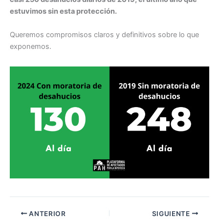
estuvimos sin esta protección.
Queremos compromisos claros y definitivos sobre lo que
exponemos.
ANTERIOR
SIGUIENTE