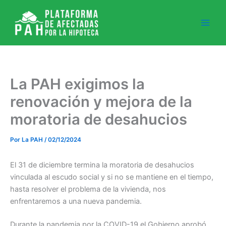
Ir
al
contenido
La PAH exigimos la
renovación y mejora de la
moratoria de desahucios
Por
La PAH
/
02/12/2024
El 31 de diciembre termina la moratoria de desahucios
vinculada al escudo social y si no se mantiene en el tiempo,
hasta resolver el problema de la vivienda, nos
enfrentaremos a una nueva pandemia.
Durante la pandemia por la COVID-19 el Gobierno aprobó