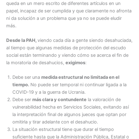
queda en un mero escrito de diferentes artículos en un
papel, incapaz de ser cumplida y que claramente no afronta
ni da solución a un problema que ya no se puede eludir
más.
Desde la PAH,
viendo cada día a gente siendo desahuciada,
al tiempo que algunas medidas de protección del escudo
social están terminando y viendo cómo se acerca el fin de
la moratoria de desahucios,
exigimos
:
Debe ser una
medida estructural no limitada en el
tiempo.
No puede ser temporal ni continuar ligada a la
COVID-19 y a la guerra de Ucrania.
Debe ser
más clara y contundente
la valoración de
vulnerabilidad hecha en Servicios Sociales, evitando así
la interpretación final de algunos jueces que optan por
omitirla y tirar adelante con el desahucio.
La situación estructural tiene que durar el tiempo
suficiente hasta que la Administración Pública, Estatal o