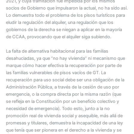
2021, y cuya tramitación fue impedida por los mismos
socios de Gobierno que impulsaron la actual, no ha sido así.
Lo demuestra todo el problema de los pisos turísticos para
eludir la regulación del alquiler, una regulación que los
gobiernos de la derecha se niegan a aplicar en la mayoría
de CCAA, provocando que el alquiler siga subiendo.
La falta de alternativa habitacional para las familias
desahuciadas, ya que “no hay vivienda’’ ni mecanismo que
marque cómo hacer efectiva la recuperación por parte de
las familias vulnerables de pisos vacíos de GT. La
recuperación para uso social debe ser una obligación de la
Administración Pública, a través de la cesión de uso por
emergencia, o la compra directa por la misma razón (que
se refleja en la Constitución por un beneficio colectivo y
necesidad de emergencia). Todo esto, junto a la no
promoción real de vivienda social y asequible, más allá de
promesas y titulares, demuestra la incapacidad de una ley
que tenía que ser pionera en el derecho a la vivienda y se