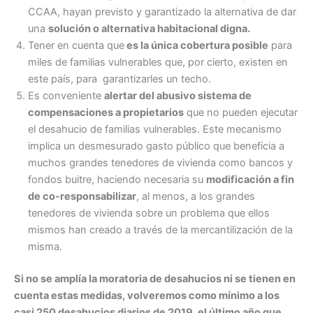
CCAA, hayan previsto y garantizado la alternativa de dar
una
solución o alternativa habitacional digna.
Tener en cuenta que
es la única cobertura posible
para
miles de familias vulnerables que, por cierto, existen en
este país, para garantizarles un techo.
Es conveniente
alertar del abusivo sistema de
compensaciones a propietarios
que no pueden ejecutar
el desahucio de familias vulnerables. Este mecanismo
implica un desmesurado gasto público que beneficia a
muchos grandes tenedores de vivienda como bancos y
fondos buitre, haciendo necesaria su
modificación a fin
de co-responsabilizar
, al menos, a los grandes
tenedores de vivienda sobre un problema que ellos
mismos han creado a través de la mercantilización de la
misma.
Si no se amplía la moratoria de desahucios ni se tienen en
cuenta estas medidas, volveremos como mínimo a los
casi 250 desahucios diarios de 2019, el último año que