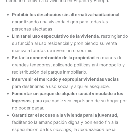
derecho efectivo a la vivienda en España y Europa:
Prohibir los desahucios sin alternativa habitacional
,
garantizando una vivienda digna para todas las
personas afectadas.
Limitar el uso especulativo de la vivienda
, restringiendo
su función al uso residencial y prohibiendo su venta
masiva a fondos de inversión o socimis.
Evitar la concentración de la propiedad
en manos de
grandes tenedores, aplicando políticas antimonopolio y
redistribución del parque inmobiliario.
Intervenir el mercado y expropiar viviendas vacías
para destinarlas a uso social y alquiler asequible.
Fomentar un parque de alquiler social vinculado a los
ingresos
, para que nadie sea expulsado de su hogar por
no poder pagar.
Garantizar el acceso a la vivienda para la juventud
,
facilitando la emancipación digna y poniendo fin a la
especulación de los
colivings
, la
tokenización de la