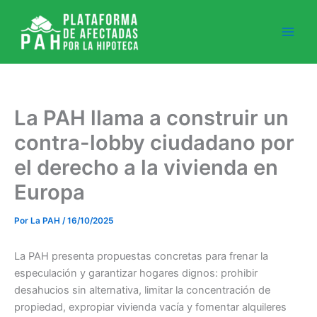
Ir
al
contenido
La PAH llama a construir un
contra-lobby ciudadano por
el derecho a la vivienda en
Europa
Por
La PAH
/
16/10/2025
La PAH presenta propuestas concretas para frenar la
especulación y garantizar hogares dignos: prohibir
desahucios sin alternativa, limitar la concentración de
propiedad, expropiar vivienda vacía y fomentar alquileres