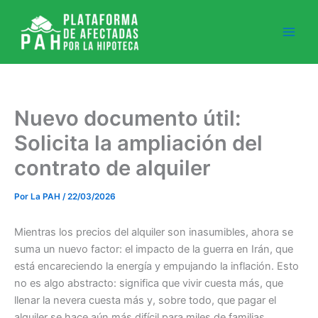
Ir
al
contenido
Nuevo documento útil:
Solicita la ampliación del
contrato de alquiler
Por
La PAH
/
22/03/2026
Mientras los precios del alquiler son inasumibles, ahora se
suma un nuevo factor: el impacto de la guerra en Irán, que
está encareciendo la energía y empujando la inflación. Esto
no es algo abstracto: significa que vivir cuesta más, que
llenar la nevera cuesta más y, sobre todo, que pagar el
alquiler se hace aún más difícil para miles de familias.