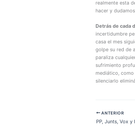
realmente esta de
hacer y dudamos d
Detrás de cada d
incertidumbre per
casa el mes sigui
golpe su red de 
paraliza cualquie
sufrimiento profu
mediático, como 
silenciarlo elimi
ANTERIOR