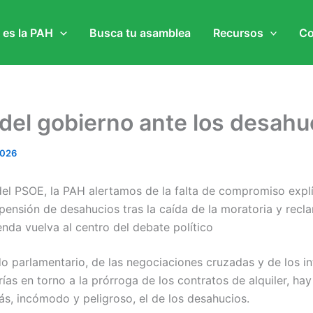
 es la PAH
Busca tu asamblea
Recursos
Co
 del gobierno ante los desahu
2026
 del PSOE, la PAH alertamos de la falta de compromiso expl
pensión de desahucios tras la caída de la moratoria y recl
enda vuelva al centro del debate político
do parlamentario, de las negociaciones cruzadas y de los i
ías en torno a la prórroga de los contratos de alquiler, hay
s, incómodo y peligroso, el de los desahucios.