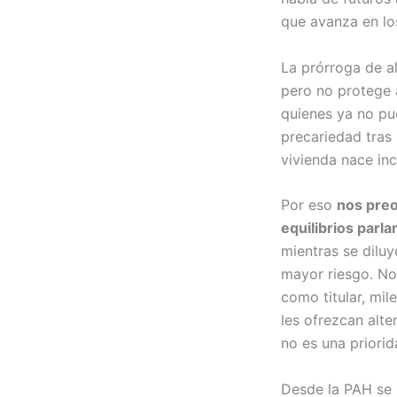
que avanza en lo
La prórroga de al
pero no protege 
quienes ya no pu
precariedad tras 
vivienda nace in
Por eso
nos preo
equilibrios parl
mientras se diluy
mayor riesgo. No 
como titular, mil
les ofrezcan alte
no es una priorid
Desde la PAH se 