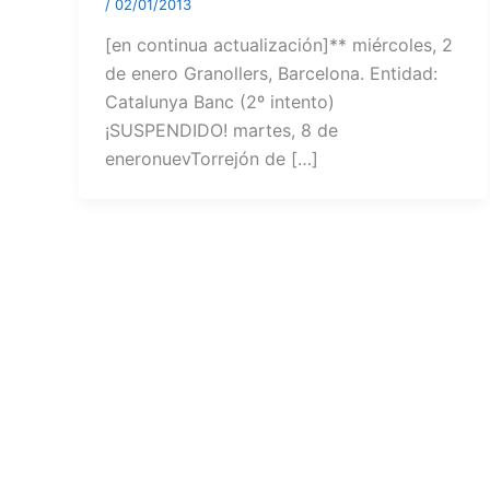
/
02/01/2013
[en continua actualización]** miércoles, 2
de enero Granollers, Barcelona. Entidad:
Catalunya Banc (2º intento)
¡SUSPENDIDO! martes, 8 de
eneronuevTorrejón de […]