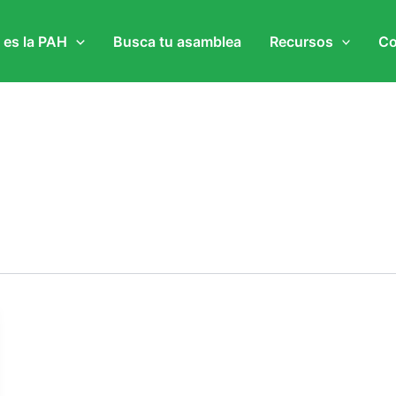
 es la PAH
Busca tu asamblea
Recursos
Co