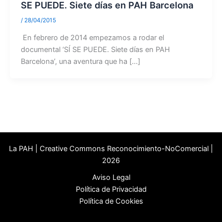
SE PUEDE. Siete días en PAH Barcelona
/
28/04/2015
En febrero de 2014 empezamos a rodar el
documental ‘SÍ SE PUEDE. Siete días en PAH
Barcelona’, una aventura que ha […]
La PAH | Creative Commons Reconocimiento-NoComercial |
2026
Aviso Legal
Política de Privacidad
Política de Cookies