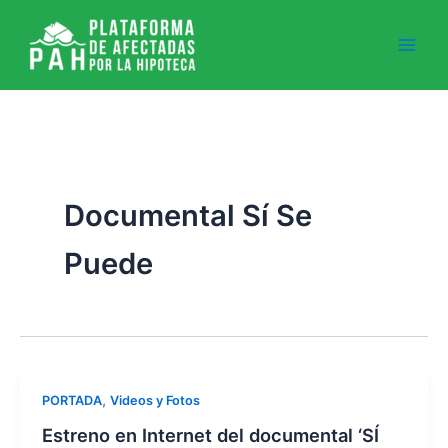
Ir
al
contenido
Documental Sí Se
Puede
,
PORTADA
Videos y Fotos
Estreno en Internet del documental ‘SÍ