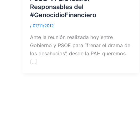
Responsables del
#GenocidioFinanciero
/
07/11/2012
Ante la reunión realizada hoy entre
Gobierno y PSOE para “frenar el drama de
los desahucios”, desde la PAH queremos
[…]