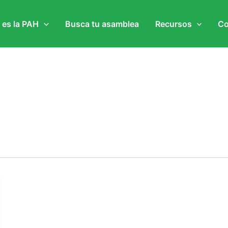
 es la PAH
Busca tu asamblea
Recursos
Co