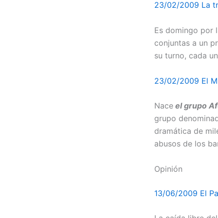
23/02/2009 La tr
Es domingo por l
conjuntas a un p
su turno, cada un
23/02/2009 El 
Nace
el grupo Af
grupo denomina
dramática de mile
abusos de los ba
Opinión
13/06/2009 El Pa