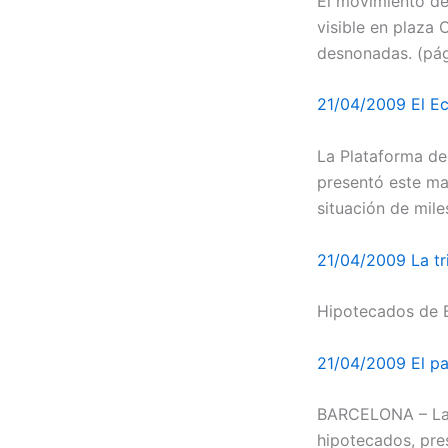
El movimiento de
visible en plaza 
desnonadas. (pág
21/04/2009 El E
La Plataforma d
presentó este ma
situación de mil
21/04/2009 La tr
Hipotecados de B
21/04/2009 El pa
BARCELONA – La 
hipotecados, pre