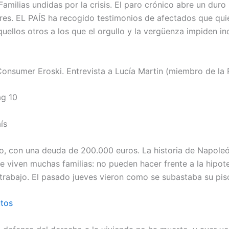
 Familias undidas por la crisis. El paro crónico abre un du
ares. EL PAÍS ha recogido testimonios de afectados que quie
uellos otros a los que el orgullo y la vergüenza impiden i
onsumer Eroski. Entrevista a Lucía Martin (miembro de la 
g 10
ís
o, con una deuda de 200.000 euros. La historia de Napole
e viven muchas familias: no pueden hacer frente a la hipo
trabajo. El pasado jueves vieron como se subastaba su pis
tos