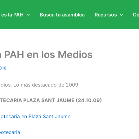
 es la PAH
Busca tu asamblea
Recursos
Co
a PAH en los Medios
010
edios. Lo más destacado de 2009
TECARIA PLAZA SANT JAUME (24.10.09)
potecaria en Plaza Sant Jaume
potecaria