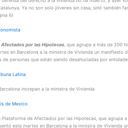
 defensa del derecho a la vivienda no ha muerto, y ayer vo
Catalunya. Ya no son solo jóvenes sin casa, sinó también fa
ina 6)
conomista
e
Afectados por las Hipotecas
, que agrupa a más de 200 h
rtes en Barcelona a la ministra de Vivienda un manifiesto 
es de personas que están siendo desahuciadas por entidades
ibuna Latina
arcelona increpan a la ministra de Vivienda
is de Mexico
Plataforma de Afectados por las Hipotecas, que agrupa 
sentó este martes en Barcelona a la ministra de Vivienda u