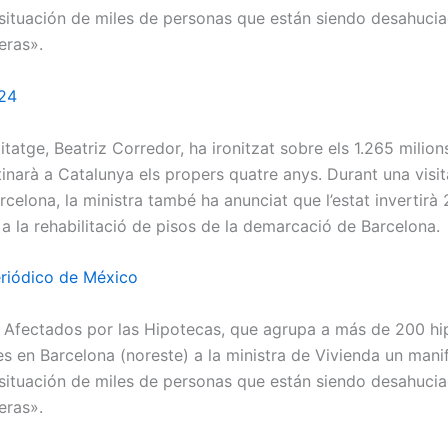
situación de miles de personas que están siendo desahuci
eras».
24
itatge, Beatriz Corredor, ha ironitzat sobre els 1.265 milion
tinarà a Catalunya els propers quatre anys. Durant una visita
celona, la ministra també ha anunciat que l’estat invertirà 
 a la rehabilitació de pisos de la demarcació de Barcelona.
riódico de México
 Afectados por las Hipotecas, que agrupa a más de 200 hi
s en Barcelona (noreste) a la ministra de Vivienda un mani
situación de miles de personas que están siendo desahuci
eras».