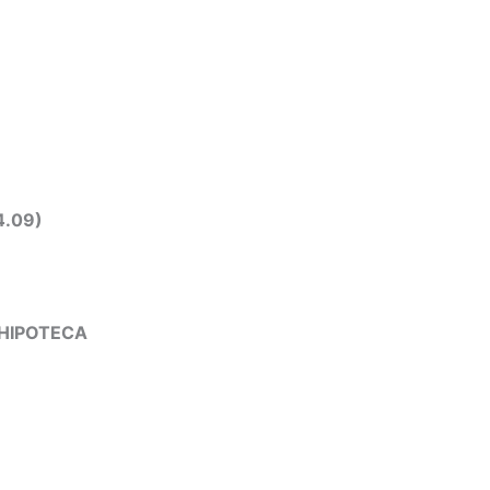
4.09)
 HIPOTECA