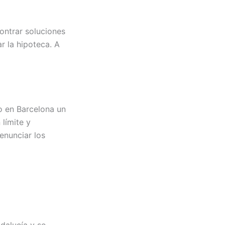
ontrar soluciones
r la hipoteca. A
o en Barcelona un
 límite y
enunciar los