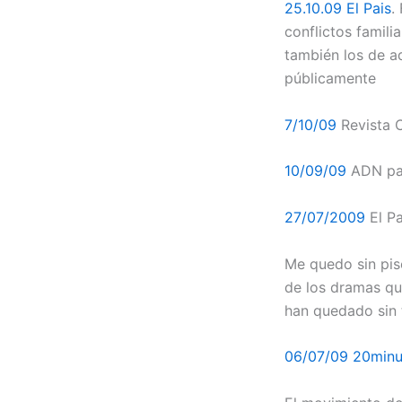
25.10.09 El Pais
.
conflictos famili
también los de aq
públicamente
7/10/09
Revista C
10/09/09
ADN pa
27/07/2009
El Pa
Me quedo sin pis
de los dramas qu
han quedado sin 
06/07/09 20minu