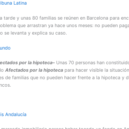
ibuna Latina
a tarde y unas 80 familias se reúnen en Barcelona para enc
roblema que arrastran ya hace unos meses: no pueden paga
o se levanta y explica su caso.
Mundo
ectados por la hipoteca
–
Unas 70 personas han constituid
do
Afectados por la hipoteca
para hacer visible la situación
s de familias que no pueden hacer frente a la hipoteca y d
ncos.
is Andalucía