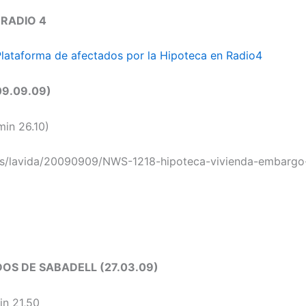
 RADIO 4
 Plataforma de afectados por la Hipoteca en Radio4
09.09.09)
in 26.10)
es/lavida/20090909/NWS-1218-hipoteca-vivienda-embargo
OS DE SABADELL (27.03.09)
n 21,50