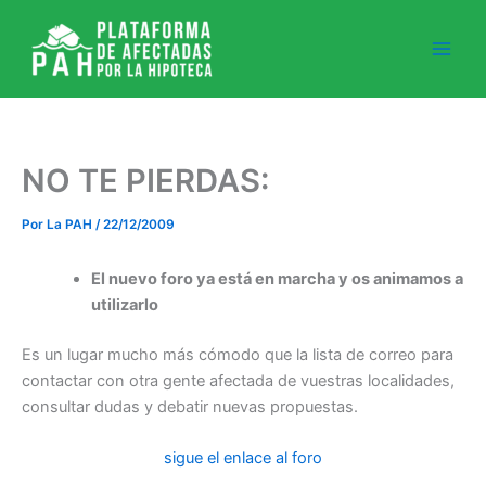
Ir
al
contenido
NO TE PIERDAS:
Por
La PAH
/
22/12/2009
El nuevo foro ya está en marcha y os animamos a
utilizarlo
Es un lugar mucho más cómodo que la lista de correo para
contactar con otra gente afectada de vuestras localidades,
consultar dudas y debatir nuevas propuestas.
sigue el enlace al foro