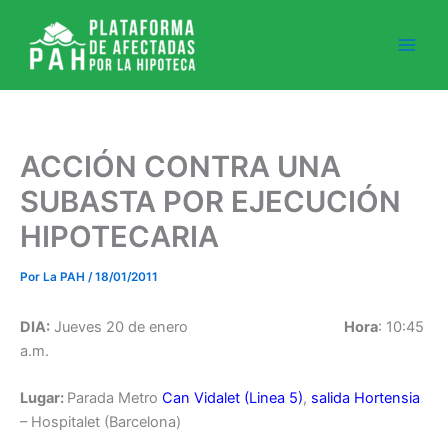
Ir
al
contenido
ACCIÓN CONTRA UNA
SUBASTA POR EJECUCIÓN
HIPOTECARIA
Por
La PAH
/
18/01/2011
DIA:
Jueves 20 de enero
Hora
: 10:45
a.m.
Lugar:
Parada Metro
Can Vidalet (Linea 5)
,
salida Hortensia
– Hospitalet (Barcelona)