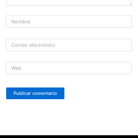
Nombre
Correo
electrónico
Web