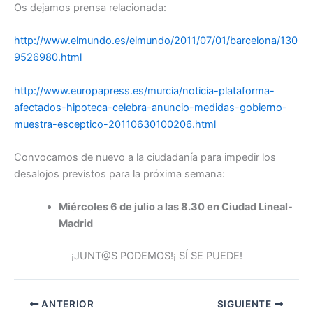
Os dejamos prensa relacionada:
http://www.elmundo.es/elmundo/2011/07/01/barcelona/130
9526980.html
http://www.europapress.es/murcia/noticia-plataforma-
afectados-hipoteca-celebra-anuncio-medidas-gobierno-
muestra-esceptico-20110630100206.html
Convocamos de nuevo a la ciudadanía para impedir los
desalojos previstos para la próxima semana:
Miércoles 6 de julio a las 8.30 en Ciudad Lineal-
Madrid
¡JUNT@S PODEMOS!¡ SÍ SE PUEDE!
ANTERIOR
SIGUIENTE