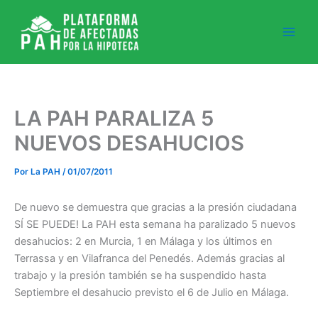
Ir
al
contenido
LA PAH PARALIZA 5
NUEVOS DESAHUCIOS
Por
La PAH
/
01/07/2011
De nuevo se demuestra que gracias a la presión ciudadana
SÍ SE PUEDE! La PAH esta semana ha paralizado 5 nuevos
desahucios: 2 en Murcia, 1 en Málaga y los últimos en
Terrassa y en Vilafranca del Penedés. Además gracias al
trabajo y la presión también se ha suspendido hasta
Septiembre el desahucio previsto el 6 de Julio en Málaga.