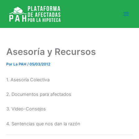
Ir
al
contenido
Asesoría y Recursos
Por
La PAH
/
05/03/2012
1. Asesoría Colectiva
2. Documentos para afectados
3. Video-Consejos
4. Sentencias que nos dan la razón