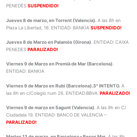
PENEDÈS
SUSPENDIDO!
Jueves 8 de marzo, en Torrent (Valencia).
A las 8h en
Plaza La Libertad, 16. ENTIDAD: BANKIA
SUSPENDIDO!
Jueves 8 de Marzo en Palamós (Girona)
. ENTIDAD: CAIXA
PENEDES
PARALIZADO!
Viernes 9 de Marzo en Premià de Mar (Barcelona)
.
ENTIDAD: BANKIA
Viernes 9 de Marzo en Rubí (Barcelona).3º INTENTO.
A
las 8h en c/Colegio num 26. ENTIDAD:BBVA.
PARALIZADO!
Viernes 9 de marzo en Sagunt (Valencia)
. A las 9h en C/
Ciudadela 19. ENTIDAD: BANCO DE VALENCIA –
PARALIZADO!
Martes 13 de marzo, en Barcelona – Besos Mar
. A las 8h