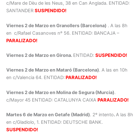
c/Mare de Dèu de les Neus, 38 en Can Anglada. ENTIDAD:
SANTANDER
SUSPENDIDO!
Viernes 2 de Marzo en Granollers (Barcelona)
. A las 8h
en c/Rafael Casanoves nº 56. ENTIDAD: BANCAJA –
PARALIZADO!
Viernes 2 de Marzo en Girona.
ENTIDAD:
SUSPENDIDO!
Viernes 2 de Marzo en Mataró (Barcelona)
. A las en 10h
en c/Valencia 64. ENTIDAD:
PARALIZADO!
Viernes 2 de Marzo en Molina de Segura (Murcia)
.
c/Mayor 45 ENTIDAD: CATALUNYA CAIXA
PARALIZADO!
Martes 6 de Marzo en Getafe (Madrid)
. 2º intento
.
A las 8h
en c/Gladiolo, 1. ENTIDAD: DEUTSCHE BANK.
SUSPENDIDO
!