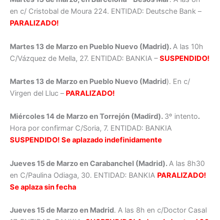
en c/ Cristobal de Moura 224. ENTIDAD: Deutsche Bank –
PARALIZADO!
Martes 13 de Marzo en Pueblo Nuevo (Madrid).
A las 10h
C/Vázquez de Mella, 27. ENTIDAD: BANKIA –
SUSPENDIDO!
Martes 13 de Marzo en Pueblo Nuevo (Madrid
). En c/
Virgen del Lluc –
PARALIZADO!
Miércoles 14 de Marzo en Torrejón (Madird).
3º intento
.
Hora por confirmar C/Soria, 7. ENTIDAD: BANKIA
SUSPENDIDO! Se aplazado indefinidamente
Jueves 15 de Marzo en Carabanchel (Madrid).
A las 8h30
en C/Paulina Odiaga, 30. ENTIDAD: BANKIA
PARALIZADO!
Se aplaza sin fecha
Jueves 15 de Marzo en Madrid
. A las 8h en c/Doctor Casal