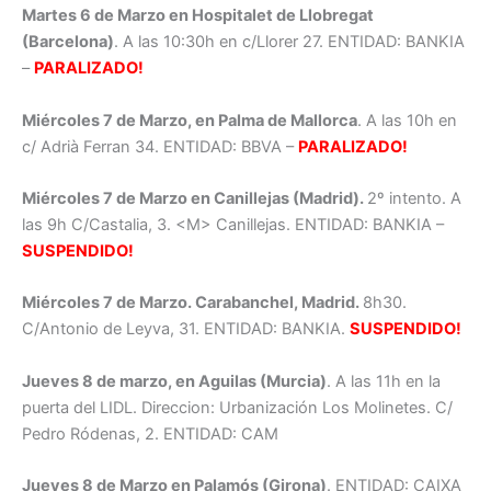
Martes 6 de Marzo en Hospitalet de Llobregat
(Barcelona)
. A las 10:30h en c/Llorer 27. ENTIDAD: BANKIA
–
PARALIZADO!
Miércoles 7 de Marzo, en Palma de Mallorca
. A las 10h en
c/ Adrià Ferran 34. ENTIDAD: BBVA –
PARALIZADO!
Miércoles 7 de Marzo en Canillejas (Madrid).
2º intento. A
las 9h C/Castalia, 3. <M> Canillejas. ENTIDAD: BANKIA –
SUSPENDIDO!
Miércoles 7 de Marzo. Carabanchel, Madrid.
8h30.
C/Antonio de Leyva, 31. ENTIDAD: BANKIA.
SUSPENDIDO!
Jueves 8 de marzo, en Aguilas (Murcia)
. A las 11h en la
puerta del LIDL. Direccion: Urbanización Los Molinetes. C/
Pedro Ródenas, 2. ENTIDAD: CAM
Jueves 8 de Marzo en Palamós (Girona)
. ENTIDAD: CAIXA