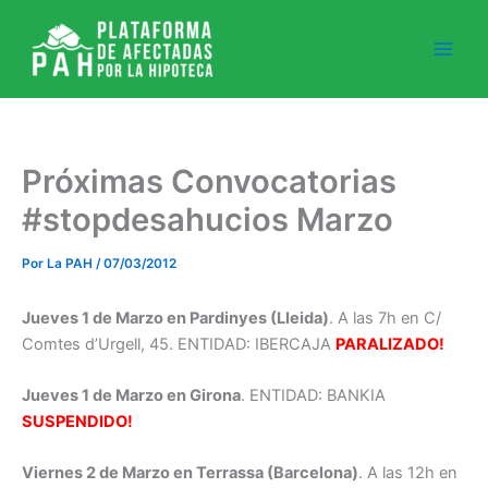
Ir
al
contenido
Próximas Convocatorias
#stopdesahucios Marzo
Por
La PAH
/
07/03/2012
Jueves 1 de Marzo en Pardinyes (Lleida)
. A las 7h en C/
Comtes d’Urgell, 45. ENTIDAD: IBERCAJA
PARALIZADO!
Jueves 1 de Marzo en Girona
. ENTIDAD: BANKIA
SUSPENDIDO!
Viernes 2 de Marzo en Terrassa (Barcelona)
. A las 12h en