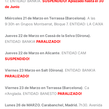
17. ENTIDAD: BANKIA.
SUSPENDIDO! Aplazado hasta el 30
de Junio
Miércoles 21 de Marzo en Terrassa (Barcelona)
. A las
9:30h en Grupos Montserrat, Bloque 7. ENTIDAD: LA CAIXA
Jueves 22 de Marzo en Cassà de la Selva (Girona).
ENTIDAD: BANKIA
PARALIZADO!
Jueves 22 de Marzo en Alicante
. ENTIDAD CAM
SUSPENDIDO!
Viernes 23 Marzo en Salt (Girona)
. ENTIDAD: BANKIA
PARALIZADO!
Viernes 23 de Marzo en Terrassa (Barcelona)
. Ca
n’Anglada. ENTIDAD: BANESTO
PARALIZADO!
Lunes 26 de MARZO. Carabanchel, Madrid.
7h30. Avenida