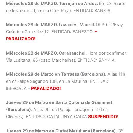
Miércoles 28 de MARZO. Torrejón de Ardoz.
9h. C/ Puerto
de los leones (junto a Cruz Roja). ENTIDAD: BANKIA.
Miércoles 28 de MARZO. Lavapiés, Madrid.
9h30. C/Fray
Ceferino González,12. ENTIDAD: BANESTO.
–
PARALIZADO!
Miércoles 28 de MARZO. Carabanchel.
Hora por confirmar.
Vía Lusitana, 66 (caso Marchelina). ENTIDAD: BANKIA.
Miércoles 28 de Marzo en Terrassa (Barcelona)
. A las 11h,
en c/ Felipe Segundo 138, en La Maurina. ENTIDAD:
IBERCAJA –
PARALIZADO!
Jueves 29 de Marzo en Santa Coloma de Gramenet
(Barcelona)
. A las 9h, en Pasaje Tarragona 2 (Les
Oliveres). ENTIDAD: CATALUNYA CAIXA
SUSPENDIDO!
Jueves 29 de Marzo en Ciutat Meridiana (Barcelona)
. 3º