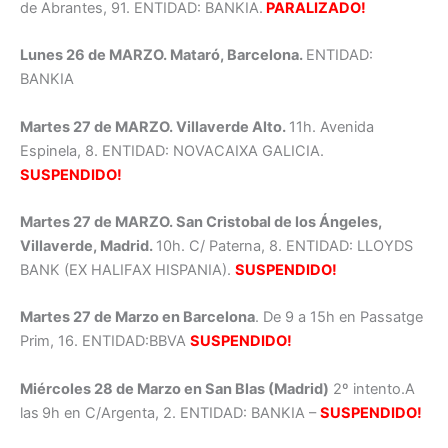
de Abrantes, 91. ENTIDAD: BANKIA.
PARALIZADO!
Lunes 26 de MARZO. Mataró, Barcelona.
ENTIDAD:
BANKIA
Martes 27 de MARZO. Villaverde Alto.
11h. Avenida
Espinela, 8. ENTIDAD: NOVACAIXA GALICIA.
SUSPENDIDO!
Martes 27 de MARZO. San Cristobal de los Ángeles,
Villaverde, Madrid.
10h. C/ Paterna, 8. ENTIDAD: LLOYDS
BANK (EX HALIFAX HISPANIA).
SUSPENDIDO!
Martes 27 de Marzo en Barcelona
. De 9 a 15h en Passatge
Prim, 16. ENTIDAD:BBVA
SUSPENDIDO!
Miércoles 28 de Marzo en San Blas (Madrid)
2º intento.A
las
9h en C/Argenta, 2. ENTIDAD: BANKIA –
SUSPENDIDO!