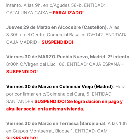
intento. A las 9h, en c/Agudes 58-b. ENTIDAD:
CATALUNYA CAIXA –
PARALIZADO!
Jueves 29 de Marzo en Alcocebre (Castellon)
. A las
8.30h en el Centro Comercial Basalco CV-142. ENTIDAD:
CAJA MADRID –
SUSPENDIDO!
Viernes 30 de MARZO. Pueblo Nuevo, Madrid. 2º intento.
8:00h C/Virgen del Lluc 106. ENTIDAD: CAJA ESPAÑA –
SUSPENDIDO!
Viernes 30 de Marzo en Colmenar Viejo (Madrid)
. Hora
por confirmar en c/Colmena del Cura, 5. ENTIDAD:
SANTANDER
SUSPENDIDO
!
Se logra dación en pago y
alquiler social en la misma vivienda.
Viernes 30 de Marzo en Terrassa (Barcelona
). A las 10h
en Grupos Montserrat, Bloque 1. ENTIDAD: CAM –
SUSPENDIDO!