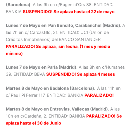
(Barcelona)
. A las 9h en c/Eugeni d’Ors 88. ENTIDAD:
BANKIA
SUSPENDIDO! Se aplaza hasta el 22 de mayo
Lunes 7 de Mayo en Pan Bendito, Carabanchel (Madrid).
A
las 7h en c/ Carcastillo, 31. ENTIDAD: UCI (Unión de
Créditos Inmobiliarios) del BANCO SANTANDER
PARALIZADO! Se aplaza, sin fecha, (1 mes y medio
mínimo
)
Lunes 7 de Mayo en Parla (Madrid)
. A las 8h en c/Humanes
39. ENTIDAD: BBVA
SUSPENDIDO! Se aplaza 4 meses
Martes 8 de Mayo en Badalona (Barcelona).
A las 11h en
c/ Pau i Pi Ferrer 117. ENTIDAD: BANKIA
PARALIZADO!
Martes 8 de Mayo en Entrevías, Vallecas (Madrid)
. A las
10h en c/Cardeña, 2. ENTIDAD: BANKIA
PARALIZADO! Se
aplaza hasta el 30 de Junio