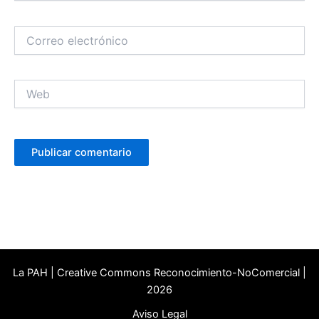
Correo
electrónico
Web
La PAH | Creative Commons Reconocimiento-NoComercial |
2026
Aviso Legal