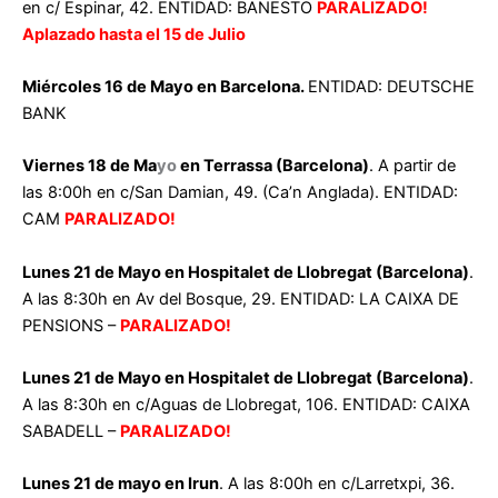
en c/ Espinar, 42. ENTIDAD: BANESTO
PARALIZADO!
Aplazado hasta el 15 de Julio
Miércoles 16 de Mayo en Barcelona.
ENTIDAD: DEUTSCHE
BANK
Viernes 18 de Ma
yo
en
Terrassa (Barcelona)
.
A partir de
las 8:00h en c/San Damian, 49. (Ca’n Anglada). ENTIDAD:
CAM
PARALIZADO!
Lunes 21 de Mayo en Hospitalet de Llobregat (Barcelona)
.
A las 8:30h en Av del Bosque, 29. ENTIDAD: LA CAIXA DE
PENSIONS –
PARALIZADO!
Lunes 21 de Mayo en Hospitalet de Llobregat (Barcelona)
.
A las 8:30h en c/Aguas de Llobregat, 106. ENTIDAD: CAIXA
SABADELL –
PARALIZADO!
Lunes 21 de mayo en Irun
. A las 8:00h en c/Larretxpi, 36.