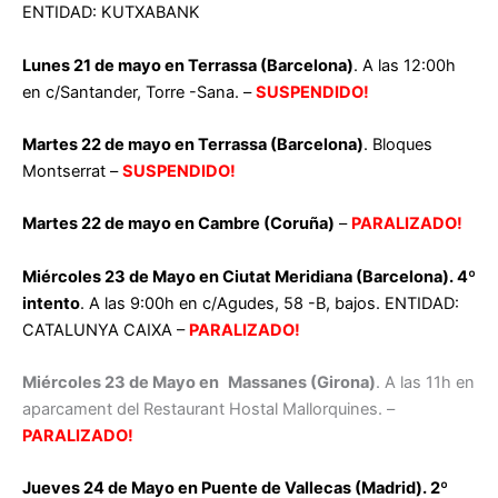
ENTIDAD: KUTXABANK
Lunes 21 de mayo en Terrassa (Barcelona)
. A las 12:00h
en c/Santander, Torre -Sana. –
SUSPENDIDO!
Martes 22 de mayo en Terrassa (Barcelona)
. Bloques
Montserrat –
SUSPENDIDO!
Martes 22 de mayo en Cambre (Coruña)
–
PARALIZADO!
Miércoles 23 de Mayo en Ciutat Meridiana (Barcelona). 4º
intento
. A las 9:00h en c/Agudes, 58 -B, bajos. ENTIDAD:
CATALUNYA CAIXA –
PARALIZADO!
Miércoles 23 de Mayo en
Massanes (Girona)
. A las 11h en
aparcament del Restaurant Hostal Mallorquines. –
PARALIZADO!
Jueves 24 de Mayo en Puente de Vallecas (Madrid). 2º