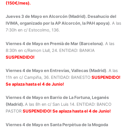
(150€/mes).
Jueves 3 de Mayo en Alcorcón (Madrid). Desahucio del
IVIMA, organizado por la AP Alcorcón, la PAH apoya)
. A las
7:30h en c/ Estocolmo, 136.
Viernes 4 de Mayo en Premià de Mar (Barcelona)
. A las
8:30h en c/Ramon Llull, 24. ENTIDAD: BANKIA
SUSPENDIDO!
Viernes 4 de Mayo en Entrevías, Vallecas (Madrid)
. A las
11h en c/ Campiña, 36. ENTIDAD: BANESTO
SUSPENDIDO!
Se aplaza hasta el 4 de Junio!
Viernes 4 de Mayo en Barrio de La Fortuna, Leganés
(Madrid).
A las 8h en c/ San Luis 14. ENTIDAD: BANCO
PASTOR
SUSPENDIDO! Se aplaza hasta el 4 de Junio!
Viernes 4 de Mayo en Santa Perpètua de la Mogoda