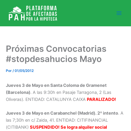
Ir
al
contenido
Próximas Convocatorias
#stopdesahucios Mayo
Por
/
01/05/2012
Jueves 3 de Mayo en Santa Coloma de Gramenet
(Barcelona)
. A las 9:30h en Pasaje Tarragona, 2 (Las
Oliveras). ENTIDAD: CATALUNYA CAIXA
PARALIZADO!
Jueves 3 de Mayo en Carabanchel (Madrid). 2º intento
. A
las 7;30h en c/ Zaida, 41. ENTIDAD: CITIFINANCIAL
(CITIBANK)
SUSPENDIDO! Se logra alquiler social