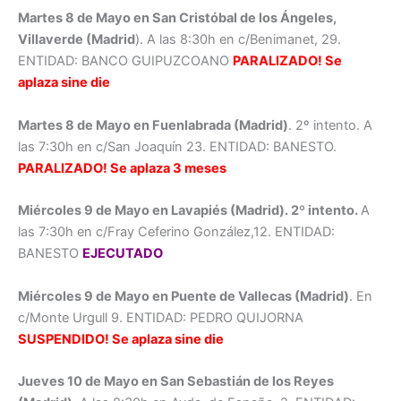
Martes 8 de Mayo en San Cristóbal de los Ángeles,
Villaverde (Madrid
). A las 8:30h en c/Benimanet, 29.
ENTIDAD: BANCO GUIPUZCOANO
PARALIZADO! Se
aplaza sine die
Martes 8 de Mayo en Fuenlabrada (Madrid)
. 2º intento. A
las 7:30h en c/San Joaquín 23. ENTIDAD: BANESTO.
PARALIZADO! Se aplaza 3 meses
Miércoles 9 de Mayo en Lavapiés (Madrid). 2º intento.
A
las 7:30h en c/Fray Ceferino González,12. ENTIDAD:
BANESTO
EJECUTADO
Miércoles 9 de Mayo en Puente de Vallecas (Madrid)
. En
c/Monte Urgull 9. ENTIDAD: PEDRO QUIJORNA
SUSPENDIDO! Se aplaza sine die
Jueves 10 de Mayo en San Sebastián de los Reyes