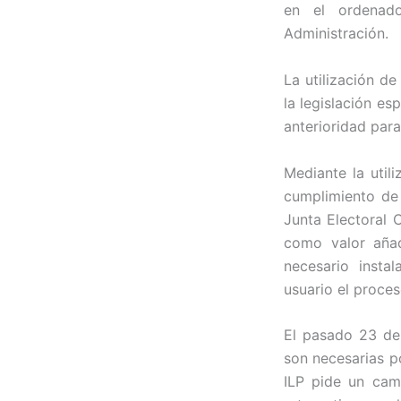
en el ordenado
Administración.
La utilización de
la legislación es
anterioridad para
Mediante la util
cumplimiento de 
Junta Electoral 
como valor añad
necesario insta
usuario el proce
El pasado 23 de
son necesarias p
ILP pide un camb