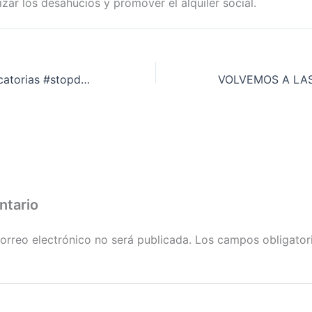
lizar los desahucios y promover el alquiler social.
Próximas Convocatorias #stopdesahucios Mayo
ntario
orreo electrónico no será publicada.
Los campos obligator