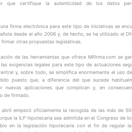
r que certifique la autenticidad de los datos per
 una firma electrónica para este tipo de iniciativas se enc
pañola desde el año 2006 y, de hecho, se ha utilizado el D
 firmar otras propuestas legislativas.
ización de las herramientas que ofrece Mifirma.com se gara
las exigencias legales para este tipo de actuaciones seg
Central y, sobre todo, se simplifica enormemente el uso de
ido puesto que, a diferencia del que sucede habitualm
lar nuevas aplicaciones que complican y, en consecuenci
so de firmado.
 abril empezó oficialmente la recogida de las más de 50
orque la ILP hipotecaria sea admitida en el Congreso de lo
io en la legislación hipotecaria con el fin de regular 