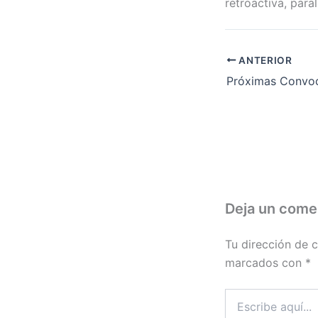
retroactiva, para
ANTERIOR
Deja un come
Tu dirección de c
marcados con
*
Escribe
aquí...