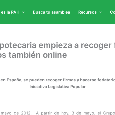
 es la PAH
Busca tu asamblea
Recursos
Co
ipotecaria empieza a recoger 
os también online
 en España, se pueden recoger firmas y hacerse fedatario
Iniciativa Legislativa Popular
e mayo de 2012. A partir de hoy, 3 de mayo, el Grupo