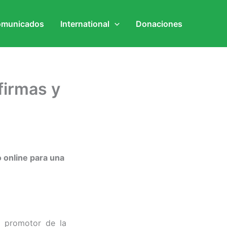
municados
International
Donaciones
firmas y
 online para una
 promotor de la