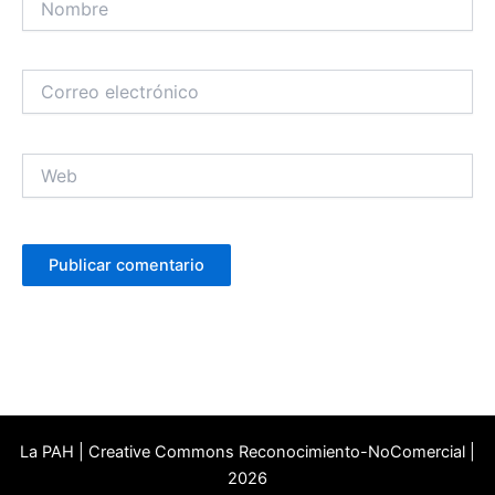
Correo
electrónico
Web
La PAH | Creative Commons Reconocimiento-NoComercial |
2026