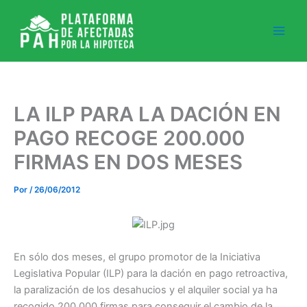
Ir
al
contenido
LA ILP PARA LA DACIÓN EN
PAGO RECOGE 200.000
FIRMAS EN DOS MESES
Por
/
26/06/2012
En sólo dos meses, el grupo promotor de la Iniciativa
Legislativa Popular (ILP) para la dación en pago retroactiva,
la paralización de los desahucios y el alquiler social ya ha
recogido 200.000 firmas para conseguir el cambio de la