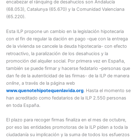
encabezar el ránquing de desahucios son Andalucía
(68.053), Catalunya (65.670) y la Comunidad Valenciana
(65.220).
Esta ILP propone un cambio en la legislación hipotecaria
con el fin de regular la dación en pago –que con la entrega
de la vivienda se cancele la deuda hipotecaria- con efecto
retroactivo, la paralización de los desahucios y la
promoción del alquiler social. Por primera vez en España,
también se puede firmar y hacerse fedatario –personas que
dan fe de la autenticidad de las firmas- de la ILP de manera
online
, a través de la página web
www.quenotehipotequenlavida.org
. Hasta el momento se
han acreditado como fedatarios de la ILP 2.550 personas
en toda España.
El plazo para recoger firmas finaliza en el mes de octubre,
por eso las entidades promotoras de la ILP piden a toda la
ciudadanía su implicación y la suma de todos los esfuerzos