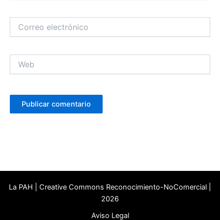
Correo
electrónico
Web
La PAH | Creative Commons Reconocimiento-NoComercial |
2026
Aviso Legal