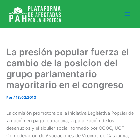
Ir
al
contenido
La presión popular fuerza el
cambio de la posicion del
grupo parlamentario
mayoritario en el congreso
Por
/
13/02/2013
La comisión promotora de la Iniciativa Legislativa Popular de
la dación en pago retroactiva, la paralización de los
desahucios y el alquiler social, formado por CCOO, UGT,
Confederación de Asociaciones de Vecinos de Catalunya,