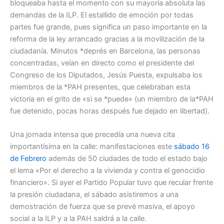
bloqueaba hasta el momento con su mayoría absoluta las
demandas de la ILP. El estallido de emoción por todas
partes fue grande, pues significa un paso importante en la
reforma de la ley arrancado gracias a la movilización de la
ciudadanía. Minutos *deprés en Barcelona, las personas
concentradas, veían en directo como el presidente del
Congreso de los Diputados, Jesús Puesta, expulsaba los
miembros de la *PAH presentes, que celebraban esta
victoria en el grito de «si se *puede» (un miembro de la*PAH
fue detenido, pocas horas después fue dejado en libertad).
Una jornada intensa que precedía una nueva cita
importantísima en la calle: manifestaciones este
sábado 16
de Febrero
además de 50 ciudades de todo el estado bajo
el lema «Por el derecho a la vivienda y contra el genocidio
financiero». Si ayer el Partido Popular tuvo que recular frente
la presión ciudadana, el sábado asistiremos a una
demostración de fuerza que se prevé masiva, el apoyo
social a la ILP y a la PAH saldrá a la calle.