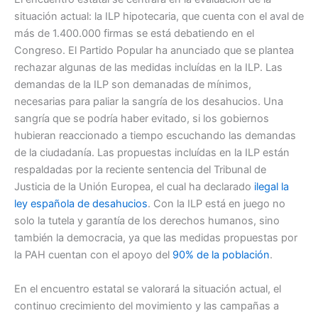
situación actual: la ILP hipotecaria, que cuenta con el aval de
más de 1.400.000 firmas se está debatiendo en el
Congreso. El Partido Popular ha anunciado que se plantea
rechazar algunas de las medidas incluídas en la ILP. Las
demandas de la ILP son demanadas de mínimos,
necesarias para paliar la sangría de los desahucios. Una
sangría que se podría haber evitado, si los gobiernos
hubieran reaccionado a tiempo escuchando las demandas
de la ciudadanía. Las propuestas incluídas en la ILP están
respaldadas por la reciente sentencia del Tribunal de
Justicia de la Unión Europea, el cual ha declarado
ilegal la
ley española de desahucios
. Con la ILP está en juego no
solo la tutela y garantía de los derechos humanos, sino
también la democracia, ya que las medidas propuestas por
la PAH cuentan con el apoyo del
90% de la población
.
En el encuentro estatal se valorará la situación actual, el
continuo crecimiento del movimiento y las campañas a