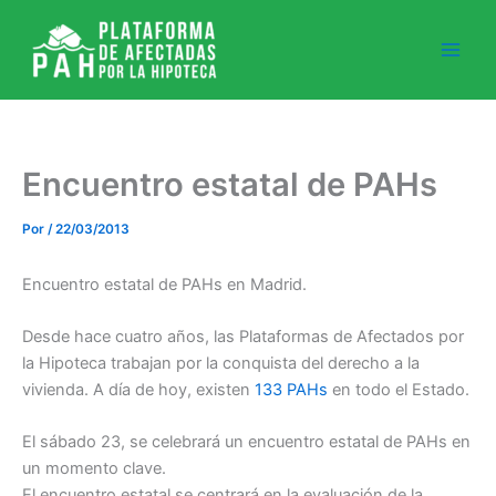
Ir
al
contenido
Encuentro estatal de PAHs
Por
/
22/03/2013
Encuentro estatal de PAHs en Madrid.
Desde hace cuatro años, las Plataformas de Afectados por
la Hipoteca trabajan por la conquista del derecho a la
vivienda. A día de hoy, existen
133 PAHs
en todo el Estado.
El sábado 23, se celebrará un encuentro estatal de PAHs en
un momento clave.
El encuentro estatal se centrará en la evaluación de la