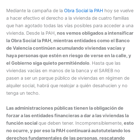
Mediante la campaña de la
Obra Social la PAH
hoy se vuelve
a hacer efectivo el derecho a la vivienda de cuatro familias
que han agotado todas las vías posibles para acceder a una
vivienda. Desde la PAH,
nos vemos obligados a intensificar
la Obra Social la PAH, mientras entidades como el Banco
de Valencia continúen acumulando viviendas vacías y
haya personas que estén en riesgo de verse en la calle, y
el Gobierno siga quieto permitiéndolo
. Hasta que las
viviendas vacías en manos de la banca y el SAREB no
pasen a ser un parque público de viviendas en régimen de
alquiler social, habrá que realojar a quién desahucien y no
tenga un techo.
Las administraciones públicas tienen la obligación de
forzar a las entidades financieras a dar a las viviendas la
función social
que deben tener. Incomprensiblemente,
esto
no ocurre, y por eso la PAH continuará autotutelando los
derechos fundamentales de las personas, rescatando