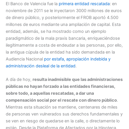
El Banco de Valencia fue la
primera entidad rescatada
: en
noviembre de 2011 se le inyectaron 3000 millones de euros
de dinero público, y posteriormente el FROB aportó 4.500
millones de euros mediante una ampliación de capital. Esta
entidad, además, se ha mostrado como un ejemplo
paradigmático de la mala praxis bancaria, enriqueciéndose
ilegítimamente a costa de endeudar a las personas, por ello,
la antigua cúpula de la entidad ha sido demandada en la
Audiencia Nacional
por estafa, apropiación indebida y
administración desleal de la entidad
.
A día de hoy,
resulta inadmisible que las administraciones
públicas no hayan forzado a las entidades financiera
s,
sobre todo, a aquellas rescatadas, a dar una
compensación social por el rescate con dinero público
.
Mientras esta situación se mantiene, centenares de miles
de personas ven vulnerados sus derechos fundamentales y
se ven en riesgo de quedarse en la calle, o directamente lo
están. Desde la Plataforma de Afectados por la Hipoteca,