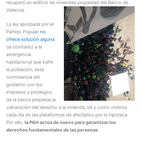
recuperó un edificio de viviendas propiedad del Banco de
Valencia.
La ley aprobada por el
Partido Popular
no
ofrece solución alguna
(al contrario) a la
emergencia
habitacional que sufre
la población; esta
connivencia del
gobierno con los
intereses y privilegios
de la banca perpetúa la
vulneración del derecho a la vivienda, tal y como vivimos
cada día en las plataformas de afectados por la hipoteca.
Por ello,
la PAH actúa d
e nuevo para garantizar los
derechos fundamentales de las personas
.