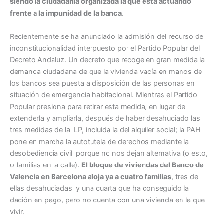
siendo la ciudadanía organizada la que está actuando
frente a la impunidad de la banca
.
Recientemente se ha anunciado la admisión del recurso de
inconstitucionalidad interpuesto por el Partido Popular del
Decreto Andaluz. Un decreto que recoge en gran medida la
demanda ciudadana de que la vivienda vacía en manos de
los bancos sea puesta a disposición de las personas en
situación de emergencia habitacional. Mientras el Partido
Popular presiona para retirar esta medida, en lugar de
extenderla y ampliarla, después de haber desahuciado las
tres medidas de la ILP, incluida la del alquiler social; la PAH
pone en marcha la autotutela de derechos mediante la
desobediencia civil, porque no nos dejan alternativa (o esto,
o familias en la calle).
El bloque de viviendas del Banco de
Valencia en Barcelona aloja ya a cuatro familias
, tres de
ellas desahuciadas, y una cuarta que ha conseguido la
dación en pago, pero no cuenta con una vivienda en la que
vivir.