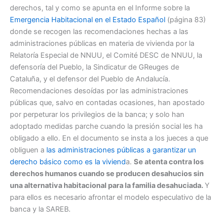
derechos, tal y como se apunta en el Informe sobre la
Emergencia Habitacional en el Estado Español
(página 83)
donde se recogen las recomendaciones hechas a las
administraciones públicas en materia de vivienda por la
Relatoría Especial de NNUU, el Comité DESC de NNUU, la
defensoría del Pueblo, la Sindicatur de GReuges de
Cataluña, y el defensor del Pueblo de Andalucía.
Recomendaciones desoídas por las administraciones
públicas que, salvo en contadas ocasiones, han apostado
por perpeturar los privilegios de la banca; y solo han
adoptado medidas parche cuando la presión social les ha
obligado a ello. En el documento se insta a los jueces a que
obliguen a
las administraciones públicas a garantizar un
derecho básico como es la viviend
a.
Se atenta contra los
derechos humanos cuando se producen desahucios sin
una alternativa habitacional para la familia desahuciada.
Y
para ellos es necesario afrontar el modelo especulativo de la
banca y la SAREB.