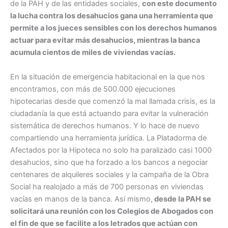
de la PAH y de las entidades sociales,
con este documento
la lucha contra los desahucios gana una herramienta que
permite a los jueces sensibles con los derechos humanos
actuar para evitar más desahucios, mientras la banca
acumula cientos de miles de viviendas vacías.
En la situación de emergencia habitacional en la que nos
encontramos, con más de 500.000 ejecuciones
hipotecarias desde que comenzó la mal llamada crisis, es la
ciudadanía la que está actuando para evitar la vulneración
sistemática de derechos humanos. Y lo hace de nuevo
compartiendo una herramienta jurídica. La Platadorma de
Afectados por la Hipoteca no solo ha paralizado casi 1000
desahucios, sino que ha forzado a los bancos a negociar
centenares de alquileres sociales y la campaña de la Obra
Social ha realojado a más de 700 personas en viviendas
vacías en manos de la banca. Así mismo,
desde la PAH se
solicitará una reunión con los Colegios de Abogados con
el fin de que se facilite a los letrados que actúan con