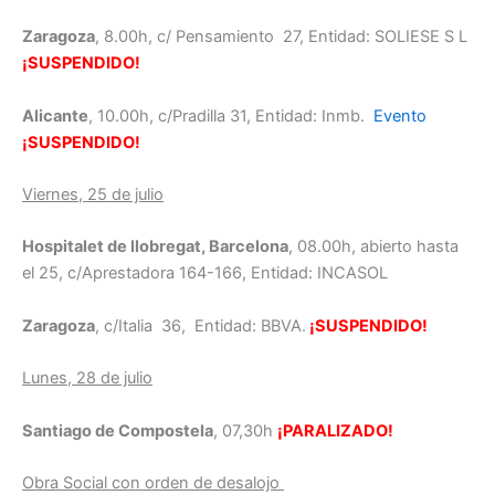
Zaragoza
, 8.00h, c/ Pensamiento 27, Entidad: SOLIESE S L
¡SUSPENDIDO!
Alicante
, 10.00h, c/Pradilla 31, Entidad: Inmb.
Evento
¡SUSPENDIDO!
Viernes, 25 de julio
Hospitalet de llobregat, Barcelona
, 08.00h, abierto hasta
el 25, c/Aprestadora 164-166, Entidad: INCASOL
Zaragoza
, c/Italia 36, Entidad: BBVA.
¡SUSPENDIDO!
Lunes, 28 de julio
Santiago de Compostela
, 07,30h
¡PARALIZADO!
Obra Social con orden de desalojo