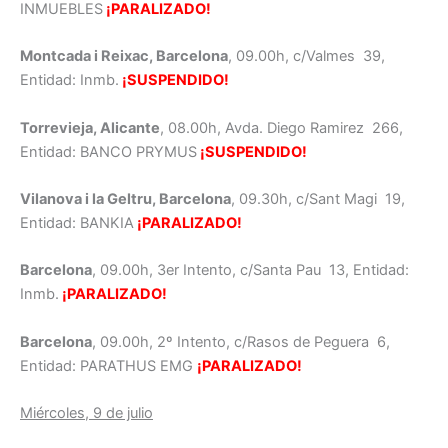
INMUEBLES
¡PARALIZADO!
Montcada i Reixac, Barcelona
, 09.00h, c/Valmes 39,
Entidad: Inmb.
¡SUSPENDIDO!
Torrevieja, Alicante
, 08.00h, Avda. Diego Ramirez 266,
Entidad: BANCO PRYMUS
¡SUSPENDIDO!
Vilanova i la Geltru, Barcelona
, 09.30h, c/Sant Magi 19,
Entidad: BANKIA
¡PARALIZADO!
Barcelona
, 09.00h, 3er Intento, c/Santa Pau 13, Entidad:
Inmb.
¡PARALIZADO!
Barcelona
, 09.00h, 2º Intento, c/Rasos de Peguera 6,
Entidad: PARATHUS EMG
¡PARALIZADO!
Miércoles, 9 de julio