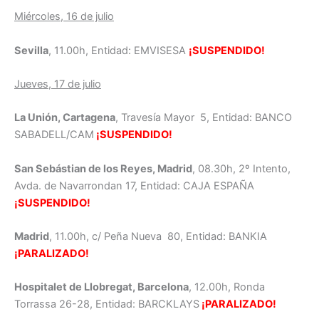
Miércoles, 16 de julio
Sevilla
, 11.00h, Entidad: EMVISESA
¡SUSPENDIDO!
Jueves, 17 de julio
La Unión, Cartagena
, Travesía Mayor 5, Entidad: BANCO
SABADELL/CAM
¡SUSPENDIDO!
San Sebástian de los Reyes, Madrid
, 08.30h, 2º Intento,
Avda. de Navarrondan 17, Entidad: CAJA ESPAÑA
¡SUSPENDIDO!
Madrid
, 11.00h, c/ Peña Nueva 80, Entidad: BANKIA
¡PARALIZADO!
Hospitalet de Llobregat, Barcelona
, 12.00h, Ronda
Torrassa 26-28, Entidad: BARCKLAYS
¡PARALIZADO!