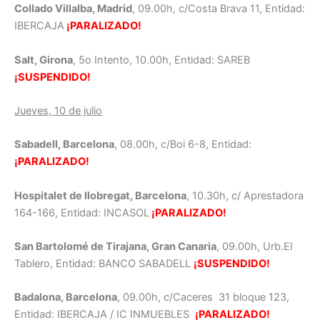
Collado Villalba, Madrid
, 09.00h, c/Costa Brava 11, Entidad:
IBERCAJA
¡PARALIZADO!
Salt, Girona
, 5o Intento, 10.00h, Entidad: SAREB
¡SUSPENDIDO!
Jueves, 10 de julio
Sabadell, Barcelona
, 08.00h, c/Boi 6-8, Entidad:
¡PARALIZADO!
Hospitalet de llobregat, Barcelona
, 10.30h, c/ Aprestadora
164-166, Entidad: INCASOL
¡PARALIZADO!
San Bartolomé de Tirajana, Gran Canaria
, 09.00h, Urb.El
Tablero, Entidad: BANCO SABADELL
¡SUSPENDIDO!
Badalona, Barcelona
, 09.00h, c/Caceres 31 bloque 123,
Entidad: IBERCAJA / IC INMUEBLES
¡PARALIZADO!