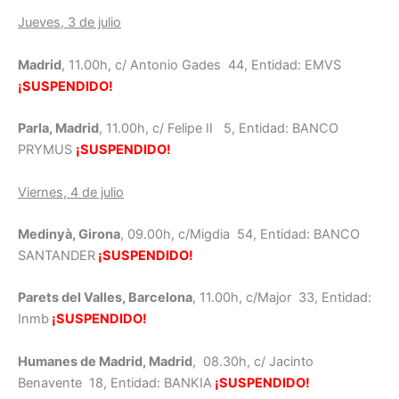
Jueves, 3 de julio
Madrid
, 11.00h, c/ Antonio Gades 44, Entidad: EMVS
¡SUSPENDIDO!
Parla, Madrid
, 11.00h, c/ Felipe II 5, Entidad: BANCO
PRYMUS
¡SUSPENDIDO!
Viernes, 4 de julio
Medinyà, Girona
, 09.00h, c/Migdia 54, Entidad: BANCO
SANTANDER
¡SUSPENDIDO!
Parets del Valles, Barcelona
, 11.00h, c/Major 33, Entidad:
Inmb
¡SUSPENDIDO!
Humanes de Madrid, Madrid
, 08.30h, c/ Jacinto
Benavente 18, Entidad: BANKIA
¡SUSPENDIDO!