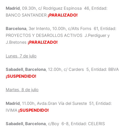
Madrid
, 09.30h, c/ Rodriguez Espinosa 46, Entidad:
BANCO SANTANDER
¡PARALIZADO!
Barcelona
, 3er Intento, 10.00h, c/Alts Forns 61, Entidad:
PROYECTOS Y DESAROLLOS ACTIVOS J.Perdiguer y
J.Bretones
¡PARALIZADO!
Lunes, 7 de julio
Sabadell, Barcelona
, 12.00h, c/ Carders 5, Entidad: BBVA
¡SUSPENDIDO!
Martes, 8 de julio
Madrid
, 11.00h, Avda.Gran Vía del Sureste 51, Entidad:
IVIMA
¡SUSPENDIDO!
Sabadell, Barcelona
, c/Boy 6-8, Entidad: CELERIS