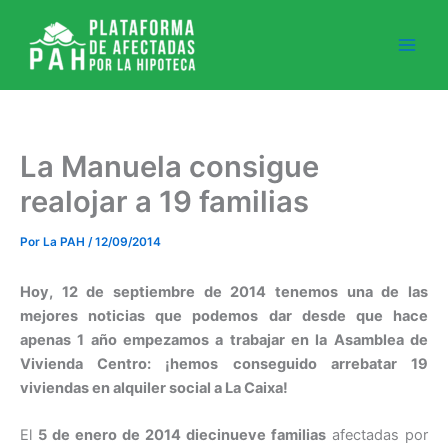
Ir
al
contenido
La Manuela consigue
realojar a 19 familias
Por
La PAH
/
12/09/2014
Hoy, 12 de septiembre de 2014 tenemos una de las
mejores noticias que podemos dar desde que hace
apenas 1 año empezamos a trabajar en la Asamblea de
Vivienda Centro: ¡hemos conseguido arrebatar 19
viviendas en alquiler social a La Caixa!
El
5 de enero de 2014 diecinueve familias
afectadas por