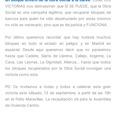
un bloque entero de la Obra Social a la Sareb
. Estas dos
VICTORIAS nos demuestran que SÍ SE PUEDE, que la Obra
Social es una campaña legítima, que recuperar bloques de
bancos para quien ha sido desahuciado por estas mismos
no sólo es necesario, sino que es de justicia y FUNCIONA.
Por último queremos recordar que hay todavía muchos
bloques en todo el estado en peligro y en Madrid en
especial. Desde aquí queremos decir que no pararemos
hasta que Cadete, Sierra de Llerena, Callejo, Argente, La
Cava, Las Leonas, La Dignidad, Alienza… hasta que todos
los bloques recuperados por la Obra Social consigan una
victoria como esta.
PD. Os invitamos a todas y todos a celebrar esta gran
victoria este sábado, 13 de septiembre, a partir de las 19h
en el Patio Maravillas. La recaudación irá para la Asamblea
de Vivienda Centro.