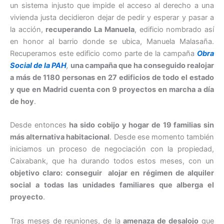
un sistema injusto que impide el acceso al derecho a una
vivienda justa decidieron dejar de pedir y esperar y pasar a
la acción,
recuperando La Manuela
, edificio nombrado así
en honor al barrio donde se ubica, Manuela Malasaña.
Recuperamos este edificio como parte de la campaña
Obra
Social de la PAH
,
una campaña que ha conseguido realojar
a más de 1180 personas en 27 edificios de todo el estado
y que en Madrid cuenta con 9 proyectos en marcha a día
de hoy
.
Desde entonces
ha sido cobijo y hogar de 19 familias sin
más alternativa habitacional
. Desde ese momento también
iniciamos un proceso de negociación con la propiedad,
Caixabank, que ha durando todos estos meses, con un
objetivo claro: conseguir alojar en régimen de alquiler
social a todas las unidades familiares que alberga el
proyecto
.
Tras meses de reuniones, de la
amenaza de desalojo
que