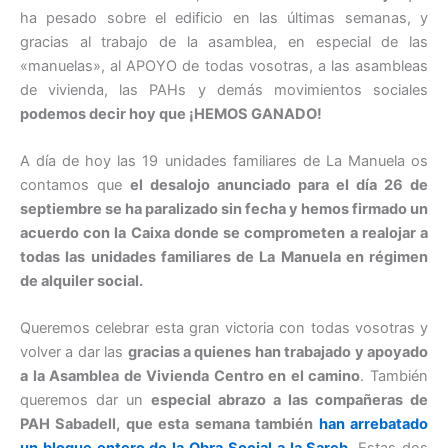
ha pesado sobre el edificio en las últimas semanas, y
gracias al trabajo de la asamblea, en especial de las
«manuelas», al APOYO de todas vosotras, a las asambleas
de vivienda, las PAHs y demás movimientos sociales
podemos decir hoy que ¡HEMOS GANADO!
A día de hoy las 19 unidades familiares de La Manuela os
contamos que
el desalojo anunciado para el día 26 de
septiembre se ha paralizado sin fecha y hemos firmado un
acuerdo con la Caixa donde se comprometen a realojar a
todas las unidades familiares de La Manuela en régimen
de alquiler social.
Queremos celebrar esta gran victoria con todas vosotras y
volver a dar las
gracias a quienes han trabajado y apoyado
a la Asamblea de Vivienda Centro en el camino
. También
queremos dar un
especial abrazo a las compañeras de
PAH Sabadell, que esta semana también
han arrebatado