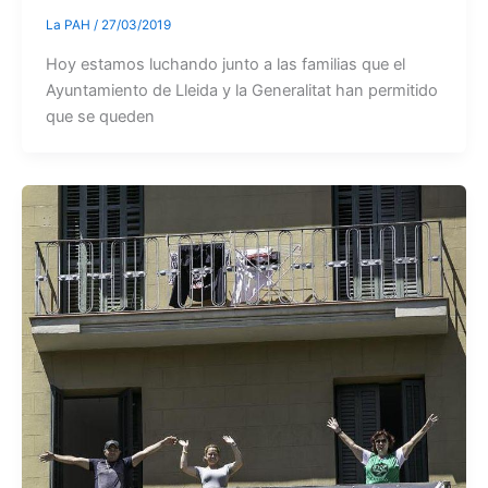
La PAH
/
27/03/2019
Hoy estamos luchando junto a las familias que el
Ayuntamiento de Lleida y la Generalitat han permitido
que se queden