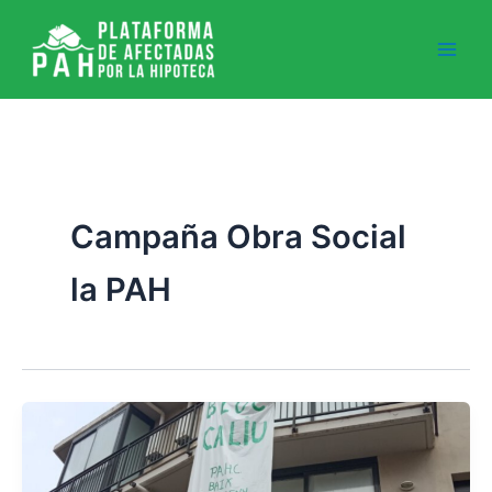
Ir
al
contenido
Campaña Obra Social
la PAH