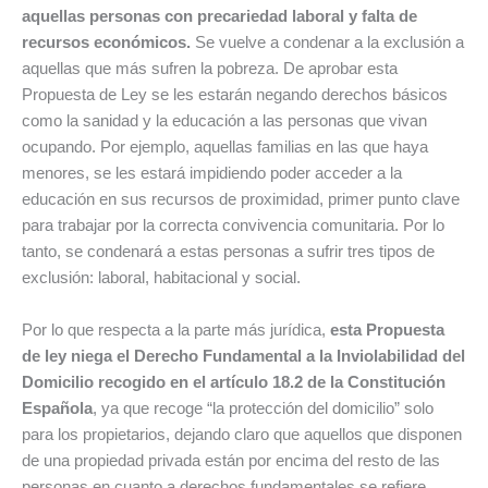
aquellas personas con precariedad laboral y falta de
recursos económicos.
Se vuelve a condenar a la exclusión a
aquellas que más sufren la pobreza. De aprobar esta
Propuesta de Ley se les estarán negando derechos básicos
como la sanidad y la educación a las personas que vivan
ocupando. Por ejemplo, aquellas familias en las que haya
menores, se les estará impidiendo poder acceder a la
educación en sus recursos de proximidad, primer punto clave
para trabajar por la correcta convivencia comunitaria. Por lo
tanto, se condenará a estas personas a sufrir tres tipos de
exclusión: laboral, habitacional y social.
Por lo que respecta a la parte más jurídica,
esta Propuesta
de ley niega el Derecho Fundamental a la Inviolabilidad del
Domicilio recogido en el artículo 18.2 de la Constitución
Española
, ya que recoge “la protección del domicilio” solo
para los propietarios, dejando claro que aquellos que disponen
de una propiedad privada están por encima del resto de las
personas en cuanto a derechos fundamentales se refiere.