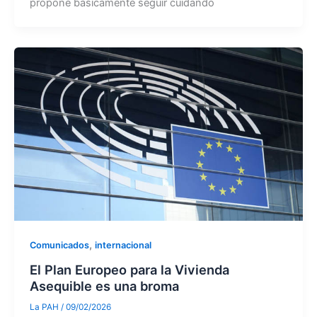
propone basicamente seguir cuidando
,
Comunicados
internacional
El Plan Europeo para la Vivienda
Asequible es una broma
La PAH
/
09/02/2026