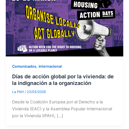
,
Comunicados
internacional
Días de acción global por la vivienda: de
la indignación a la organización
La PAH
/
23/03/2026
Desde la Coalición Europea por el Derecho a la
Vivienda (EAC) y la Asamblea Popular Internacional
por la Vivienda (IPAH), […]