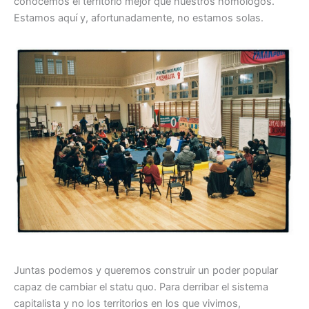
conocemos el territorio mejor que nuestros homólogos.
Estamos aquí y, afortunadamente, no estamos solas.
Juntas podemos y queremos construir un poder popular
capaz de cambiar el statu quo. Para derribar el sistema
capitalista y no los territorios en los que vivimos,