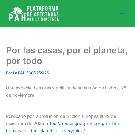
Ir
al
contenido
Por las casas, por el planeta,
por todo
Por
La PAH
/
30/12/2025
Una especie de síntesis política de la reunión de Lisboa, 25
de noviembre
Publicado por la Coalición de Acción Europea el 29 de
diciembre de 2025
https://housingnotprofit.org/for-the-
houses-for-the-planet-for-everything/