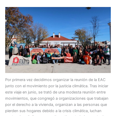
Por primera vez decidimos organizar la reunión de la EAC
junto con el movimiento por la justicia climática. Tras iniciar
este viaje en junio, se trató de una modesta reunión entre
movimientos, que congregó a organizaciones que trabajan
por el derecho a la vivienda, organizan a las personas que
pierden sus hogares debido a la crisis climática, luchan