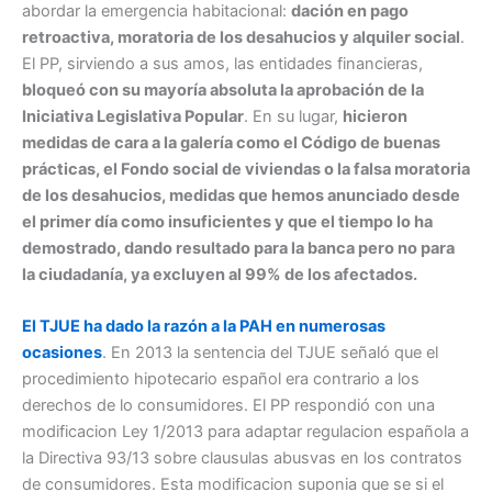
abordar la emergencia habitacional:
dación en pago
retroactiva, moratoria de los desahucios y alquiler social
.
El PP, sirviendo a sus amos, las entidades financieras,
bloqueó con su mayoría absoluta la aprobación de la
Iniciativa Legislativa Popular
. En su lugar,
hicieron
medidas de cara a la galería como el Código de buenas
prácticas, el Fondo social de viviendas o la falsa moratoria
de los desahucios, medidas que hemos anunciado desde
el primer día como insuficientes y que el tiempo lo ha
demostrado, dando resultado para la banca pero no para
la ciudadanía, ya excluyen al 99% de los afectados.
El TJUE ha dado la razón a la PAH en numerosas
ocasiones
. En 2013 la sentencia del TJUE señaló que el
procedimiento hipotecario español era contrario a los
derechos de lo consumidores. El PP respondió con una
modificacion Ley 1/2013 para adaptar regulacion española a
la Directiva 93/13 sobre clausulas abusvas en los contratos
de consumidores. Esta modificacion suponia que se si el