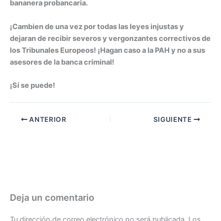
bananera probancaria.
¡Cambien de una vez por todas las leyes injustas y
dejaran de recibir severos y vergonzantes correctivos de
los Tribunales Europeos! ¡Hagan caso a la PAH y no a sus
asesores de la banca criminal!
¡Sí se puede!
ANTERIOR
SIGUIENTE
Deja un comentario
Tu dirección de correo electrónico no será publicada.
Los