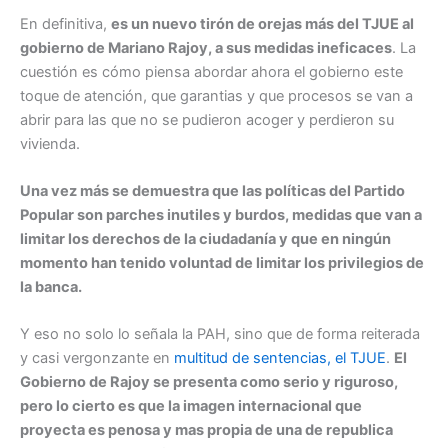
En definitiva,
es un nuevo tirón de orejas más del TJUE al
gobierno de Mariano Rajoy, a sus medidas ineficaces
. La
cuestión es cómo piensa abordar ahora el gobierno este
toque de atención, que garantias y que procesos se van a
abrir para las que no se pudieron acoger y perdieron su
vivienda.
Una vez más se demuestra que las políticas del Partido
Popular son parches inutiles y burdos, medidas que van a
limitar los derechos de la ciudadanía y que en ningún
momento han tenido voluntad de limitar los privilegios de
la banca.
Y eso no solo lo señala la PAH, sino que de forma reiterada
y casi vergonzante en
multitud de sentencias, el TJUE
.
El
Gobierno de Rajoy se presenta como serio y riguroso,
pero lo cierto es que la imagen internacional que
proyecta es penosa y mas propia de una de republica