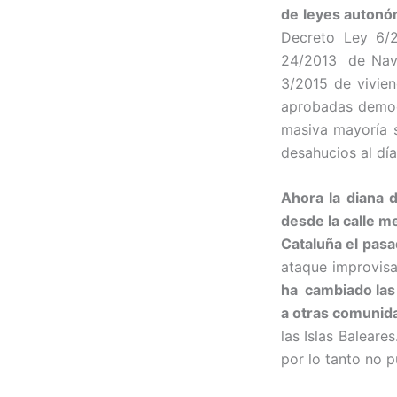
de leyes autonó
Decreto Ley 6/2
24/2013 de Navar
3/2015 de vivien
aprobadas democ
masiva mayoría s
desahucios al día
Ahora la diana 
desde la calle m
Cataluña el pasa
ataque improvisa
ha cambiado las 
a otras comunid
las Islas Baleare
por lo tanto no p