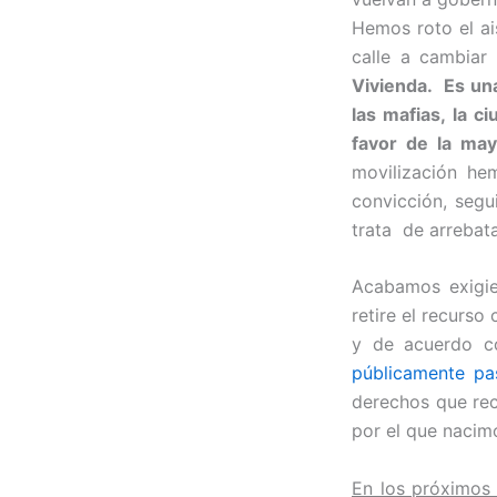
Hemos roto el ai
calle a cambiar 
Vivienda. Es un
las mafias, la c
favor de la ma
movilización he
convicción, seg
trata de arrebat
Acabamos exigie
retire el recurso
y de acuerdo 
públicamente pa
derechos que rec
por el que nacim
En los próximos