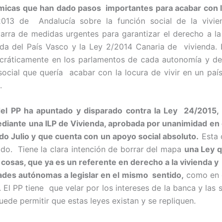
micas que han dado pasos importantes para acabar con 
013 de Andalucía sobre la función social de la vivien
ra de medidas urgentes para garantizar el derecho a la
da del País Vasco y la Ley 2/2014 Canaria de vivienda.
ráticamente en los parlamentos de cada autonomía y de
ocial que quería acabar con la locura de vivir en un pa
.
del PP ha apuntado y disparado contra la Ley 24/2015
ediante una ILP de Vivienda, aprobada por unanimidad en
do Julio y que cuenta con un apoyo social absoluto.
Esta 
do. Tiene la clara intención de borrar del mapa
una Ley q
cosas, que ya es un referente en derecho a la vivienda y
ades autónomas a legislar en el mismo sentido,
como en e
s. El PP tiene que velar por los intereses de la banca y las 
uede permitir que estas leyes existan y se repliquen.