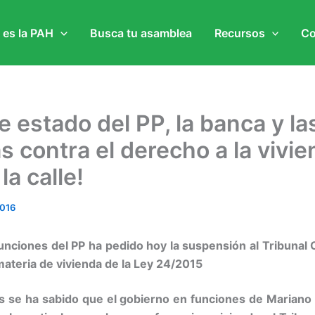
 es la PAH
Busca tu asamblea
Recursos
Co
e estado del PP, la banca y la
as contra el derecho a la vivie
la calle!
016
unciones del PP ha pedido hoy la suspensión al Tribunal 
 materia de vivienda de la Ley 24/2015
 se ha sabido que el gobierno en funciones de Mariano