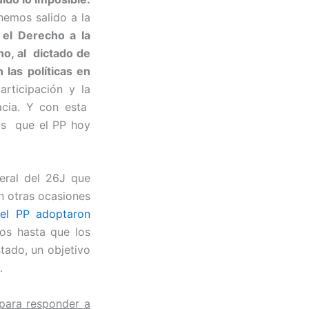
hemos salido a la
el Derecho a la
o, al dictado de
 las políticas en
articipación y la
acia. Y con esta
os que el PP hoy
eral del 26J que
en otras ocasiones
 el PP adoptaron
os hasta que los
tado, un objetivo
.
para responder a