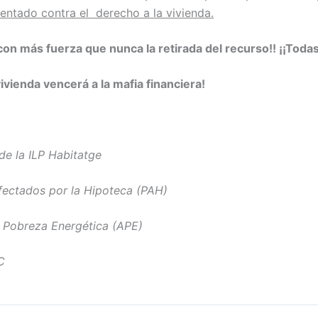
tentado contra el derecho a la vivienda.
con más fuerza que nunca la retirada del recurso!! ¡¡Todas a
vivienda vencerá a la mafia financiera!
e la ILP Habitatge
ectados por la Hipoteca (PAH)
a Pobreza Energética (APE)
C