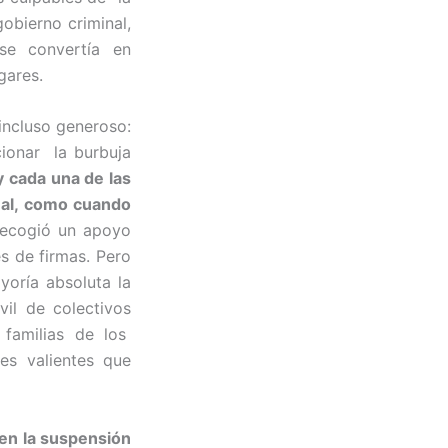
obierno criminal,
se convertía en
gares.
incluso generoso:
ionar la burbuja
 cada una de las
nal, como cuando
ecogió un apoyo
s de firmas. Pero
yoría absoluta la
il de colectivos
familias de los
es valientes que
 en la suspensión