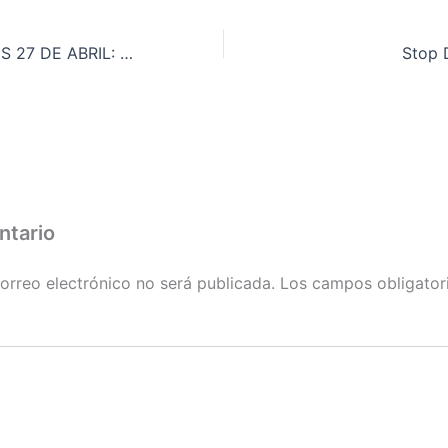
¡ESTE MIÉRCOLES 27 DE ABRIL: VOLVEMOS A LAS SEDES DEL PP!
Stop 
ntario
orreo electrónico no será publicada.
Los campos obligator