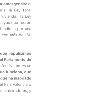
la emergencia:
el
da, la Ley foral
 vivienda, la Ley
 Leyes que fueron
fendidas por una
ís con más de 150
, que impulsamos
 el Parlamento de
ofensiva no es un
ue funciona, que
 que ha inspirado
l País Valencià o
suministradoras, y