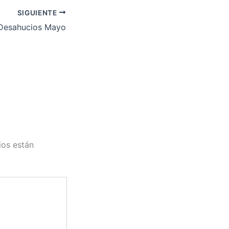
SIGUIENTE
Desahucios Mayo
ios están