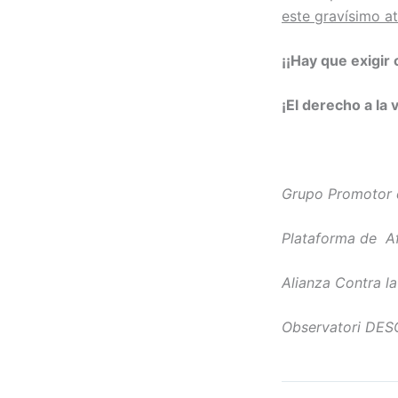
este gravísimo a
¡¡Hay que exigir 
¡El derecho a la 
Grupo Promotor d
Plataforma de Af
Alianza Contra l
Observatori DES