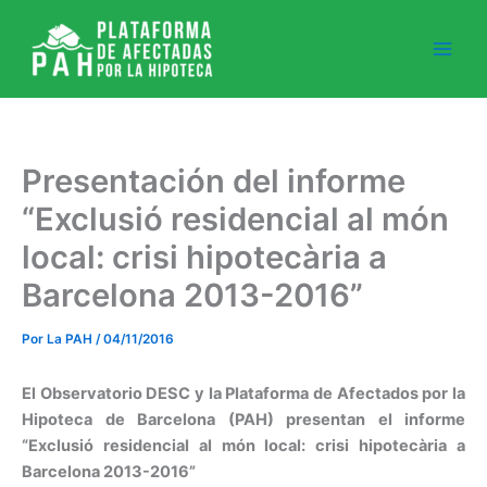
Ir
al
contenido
Presentación del informe
“Exclusió residencial al món
local: crisi hipotecària a
Barcelona 2013-2016”
Por
La PAH
/
04/11/2016
El Observatorio DESC y la Plataforma de Afectados por la
Hipoteca de Barcelona (PAH) presentan el informe
“Exclusió residencial al món local: crisi hipotecària a
Barcelona 2013-2016”