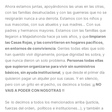
Ahora estamos juntas, apoyándonos las unas en las otras,
con las familias desahuciadas y con las guerreras que no se
resignarán nunca a una derrota. Estamos con los niños y
sus mascotas, con sus abuelos y sus madres… Con sus
padres y hermanos mayores. Estamos con las famillias que
llegaron a Majadahonda hace ya seis años, y que
limpiaron
las Casas Rojas, y las convirtieron en hogares pacíficos,
en entornos de conviviencia
. Gentes todas ellas que solo
han querido vivir dignamente, porque dignidad les sobra, y
que nunca dieron un solo problema.
Personas todas ellas
que supieron organizarse para vivir sin suministros
básicos, sin ayuda institucional
, y que desde el primer día
quisieron pagar un alquiler por sus casas. Y en silencio,
pero con un grito en el pecho, os decimos a todas:
¡¡ NO
VAIS A PODER CON NOSOTRAS !!
Se lo decimos a todos los mencionados arriba (justicia,
fuerzas del orden, políticos e instituciones…), y también a