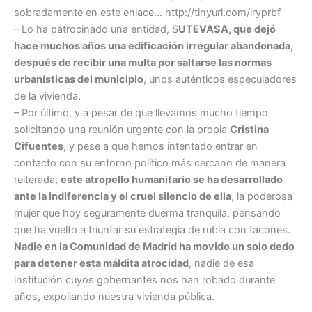
sobradamente en este enlace… http://tinyurl.com/lryprbf
– Lo ha patrocinado una entidad, S
UTEVASA, que dejó
hace muchos años una edificación irregular abandonada,
después de recibir una multa por saltarse las normas
urbanísticas del municipio
, unos auténticos especuladores
de la vivienda.
– Por último, y a pesar de que llevamos mucho tiempo
solicitando una reunión urgente con la propia
Cristina
Cifuentes
, y pese a que hemos intentado entrar en
contacto con su entorno político más cercano de manera
reiterada,
este atropello humanitario se ha desarrollado
ante la indiferencia y el cruel silencio de ella
, la poderosa
mujer que hoy seguramente duerma tranquila, pensando
que ha vuelto a triunfar su estrategia de rubia con tacones.
Nadie en la Comunidad de Madrid ha movido un solo dedo
para detener esta máldita atrocidad
, nadie de esa
institución cuyos gobernantes nos han robado durante
años, expoliando nuestra vivienda pública.