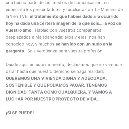
una buena parte de los medios de comunicación, en
especial a los presentadores y tertulianos de La Mañana de
la 1 en TVE:
el tratamiento que habéis dado a lo ocurrido
hoy ha dado una certera imagen de lo que sois… la voz de
vuestro amo.
Hablad con vuestros compañeros
desplazados a Majadahonda: ellos y ellas nos han
conocido hoy, y muchos
se han ido con un nudo en la
garganta
. Sois vergüenza para vuestra profesión.
Desde aquí, en este momento, declaramos que no vamos a
parar hasta que nuestro derecho se haga realidad:
QUEREMOS UNA VIVIENDA DIGNA Y ADECUADA,
SOSTENIBLE Y QUE PODAMOS PAGAR. TENEMOS
DIGNIDAD, TANTA COMO CUALQUIERA, Y VAMOS A
LUCHAR POR NUESTRO PROYECTO DE VIDA.
¡SÍ SE PUEDE!