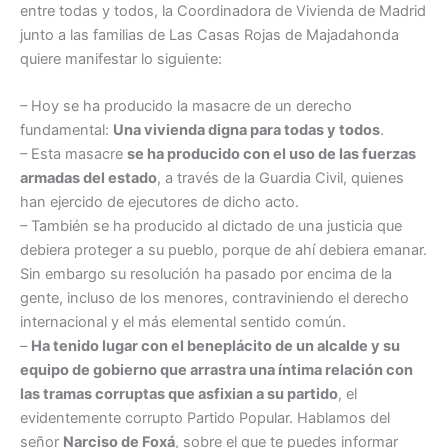
entre todas y todos, la Coordinadora de Vivienda de Madrid
junto a las familias de Las Casas Rojas de Majadahonda
quiere manifestar lo siguiente:
– Hoy se ha producido la masacre de un derecho
fundamental:
Una vivienda digna para todas y todos
.
– Esta masacre
se ha producido con el uso de las fuerzas
armadas del estado
, a través de la Guardia Civil, quienes
han ejercido de ejecutores de dicho acto.
– También se ha producido al dictado de una justicia que
debiera proteger a su pueblo, porque de ahí debiera emanar.
Sin embargo su resolución ha pasado por encima de la
gente, incluso de los menores, contraviniendo el derecho
internacional y el más elemental sentido común.
–
Ha tenido lugar con el beneplácito de un alcalde y su
equipo de gobierno que arrastra una íntima relación con
las tramas corruptas que asfixian a su partido
, el
evidentemente corrupto Partido Popular. Hablamos del
señor
Narciso de Foxá
, sobre el que te puedes informar