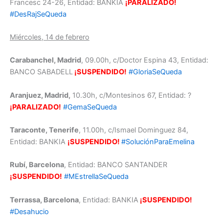
Francesc 24-26, Entidad: BANKIA
¡PARALIZADO!
#DesRajSeQueda
Miércoles, 14 de febrero
Carabanchel, Madrid
, 09.00h, c/Doctor Espina 43, Entidad:
BANCO SABADELL
¡SUSPENDIDO!
#GloriaSeQueda
Aranjuez, Madrid,
10.30h, c/Montesinos 67, Entidad: ?
¡PARALIZADO!
#GemaSeQueda
Taraconte, Tenerife
, 11.00h, c/Ismael Dominguez 84,
Entidad: BANKIA
¡SUSPENDIDO!
#SoluciónParaEmelina
Rubí, Barcelona
, Entidad: BANCO SANTANDER
¡SUSPENDIDO!
#MEstrellaSeQueda
Terrassa, Barcelona
, Entidad: BANKIA
¡SUSPENDIDO!
#Desahucio