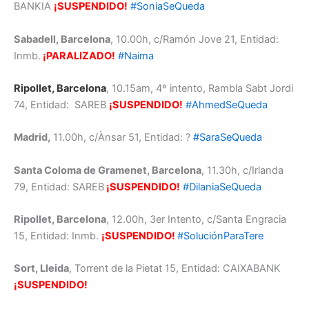
BANKIA
¡SUSPENDIDO!
#SoniaSeQueda
Sabadell, Barcelona
, 10.00h, c/Ramón Jove 21, Entidad:
Inmb.
¡PARALIZADO!
#Naima
Ripollet, Barcelona
, 10.15am, 4º intento, Rambla Sabt Jordi
74, Entidad: SAREB
¡SUSPENDIDO!
#AhmedSeQueda
Madrid,
11.00h, c/Ànsar 51, Entidad: ?
#SaraSeQueda
Santa Coloma de Gramenet, Barcelona
, 11.30h, c/Irlanda
79, Entidad: SAREB
¡SUSPENDIDO!
#DilaniaSeQueda
Ripollet, Barcelona
, 12.00h, 3er Intento, c/Santa Engracia
15, Entidad: Inmb.
¡SUSPENDIDO!
#SoluciónParaTere
Sort, Lleida
, Torrent de la Pietat 15, Entidad: CAIXABANK
¡SUSPENDIDO!