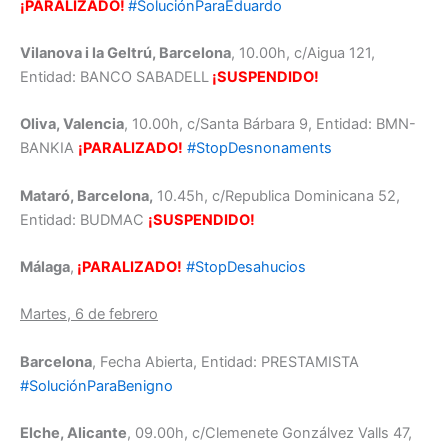
¡PARALIZADO!
#SoluciónParaEduardo
Vilanova i la Geltrú, Barcelona
, 10.00h, c/Aigua 121,
Entidad: BANCO SABADELL
¡SUSPENDIDO!
Oliva, Valencia
, 10.00h, c/Santa Bárbara 9, Entidad: BMN-
BANKIA
¡PARALIZADO!
#StopDesnonaments
Mataró, Barcelona,
10.45h, c/Republica Dominicana 52,
Entidad: BUDMAC
¡SUSPENDIDO!
Málaga
,
¡PARALIZADO!
#StopDesahucios
Martes, 6 de febrero
Barcelona
, Fecha Abierta, Entidad: PRESTAMISTA
#SoluciónParaBenigno
Elche, Alicante
, 09.00h, c/Clemenete Gonzálvez Valls 47,