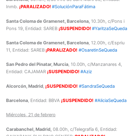
Inmb.
¡PARALIZADO!
#SoluciónParaFátima
Santa Coloma de Gramenet, Barcelona,
10.30h, c/Pons i
Pons 19, Entidad: SAREB
¡SUSPENDIDO!
#YaritzaSeQueda
Santa Coloma de Gramenet, Barcelona
, 12.00h, c/Espriu
11, Entidad: SAREB
¡PARALIZADO!
#OsaretinSeQueda
San Pedro del Pinatar, Murcia
, 10.00h, c/Manzanares 4,
Entidad: CAJAMAR
¡SUSPENDIDO!
#Aziz
Alcorcón, Madrid
,
¡SUSPENDIDO!
#SandraSeQueda
Barcelona
, Entidad: BBVA
¡SUSPENDIDO!
#AliciaSeQueda
Miércoles, 21 de febrero
Carabanchel, Madrid,
08.00h, c/Telegrafía 6, Entidad: