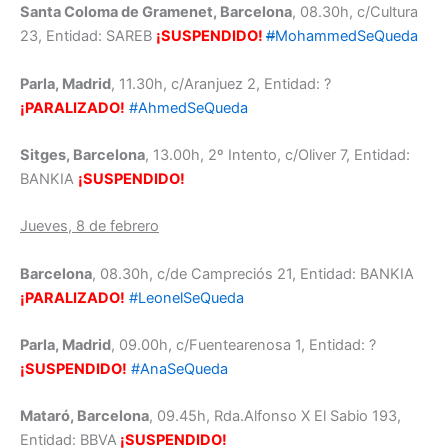
Santa Coloma de Gramenet, Barcelona
, 08.30h, c/Cultura
23, Entidad: SAREB
¡SUSPENDIDO!
#
MohammedSeQueda
Parla, Madrid
, 11.30h, c/Aranjuez 2, Entidad: ?
¡PARALIZADO!
#AhmedSeQueda
Sitges, Barcelona
, 13.00h, 2º Intento, c/Oliver 7, Entidad:
BANKIA
¡SUSPENDIDO!
Jueves, 8 de febrero
Barcelona
, 08.30h, c/de Campreciós 21, Entidad: BANKIA
¡PARALIZADO!
#LeonelSeQueda
Parla, Madrid
, 09.00h, c/Fuentearenosa 1, Entidad: ?
¡SUSPENDIDO!
#AnaSeQueda
Mataró, Barcelona
, 09.45h, Rda.Alfonso X El Sabio 193,
Entidad: BBVA
¡SUSPENDIDO!