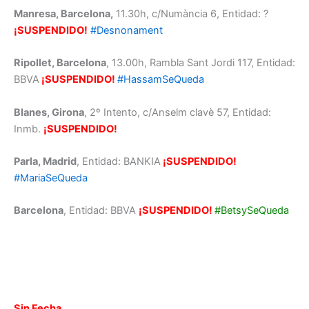
Manresa, Barcelona,
11.30h, c/Numància 6, Entidad: ?
¡SUSPENDIDO!
#Desnonament
Ripollet, Barcelona
, 13.00h, Rambla Sant Jordi 117, Entidad:
BBVA
¡SUSPENDIDO!
#HassamSeQueda
Blanes, Girona
, 2º Intento, c/Anselm clavè 57, Entidad:
Inmb.
¡SUSPENDIDO!
Parla, Madrid
, Entidad: BANKIA
¡SUSPENDIDO!
#MariaSeQueda
Barcelona
, Entidad: BBVA
¡SUSPENDIDO!
#BetsySeQueda
Sin Fecha