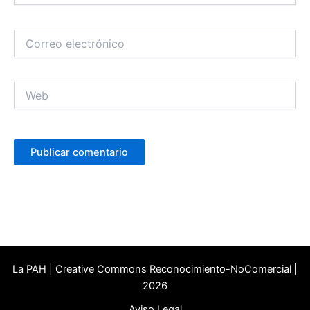
Correo
electrónico
Web
La PAH | Creative Commons Reconocimiento-NoComercial |
2026
Aviso Legal