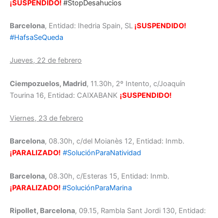
¡SUSPENDIDO!
#StopDesahucios
Barcelona
, Entidad: Ihedria Spain, SL
¡SUSPENDIDO!
#HafsaSeQueda
Jueves, 22 de febrero
Ciempozuelos, Madrid
, 11.30h, 2º Intento, c/Joaquín
Tourina 16, Entidad: CAIXABANK
¡SUSPENDIDO!
Viernes, 23 de febrero
Barcelona
, 08.30h, c/del Moianès 12, Entidad: Inmb.
¡PARALIZADO!
#SoluciónParaNatividad
Barcelona,
08.30h, c/Esteras 15, Entidad: Inmb.
¡PARALIZADO!
#SoluciónParaMarina
Ripollet, Barcelona
, 09.15, Rambla Sant Jordi 130, Entidad: