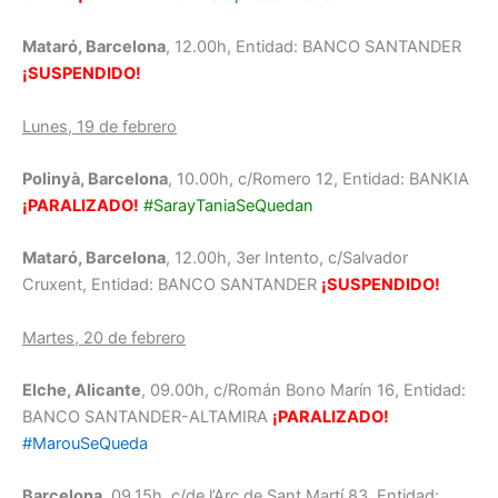
Mataró, Barcelona
, 12.00h, Entidad: BANCO SANTANDER
¡SUSPENDIDO!
Lunes, 19 de febrero
Polinyà, Barcelona
, 10.00h, c/Romero 12, Entidad: BANKIA
¡PARALIZADO!
#SarayTaniaSeQuedan
Mataró, Barcelona
, 12.00h, 3er Intento, c/Salvador
Cruxent, Entidad: BANCO SANTANDER
¡SUSPENDIDO!
Martes, 20 de febrero
Elche, Alicante
, 09.00h, c/Román Bono Marín 16, Entidad:
BANCO SANTANDER-ALTAMIRA
¡PARALIZADO!
#MarouSeQueda
Barcelona
, 09.15h, c/de l’Arc de Sant Martí 83, Entidad: