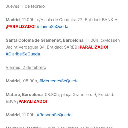
Jueves, 1 de febrero
Madrid
, 11.00h, c/Alcalá de Guadaira 22, Entidad: BANKIA
¡PARALIZADO!
#JaimeSeQueda
Santa Coloma de Gramenet, Barcelona
, 11.00h, c/Mossen
Jacint Verdaguer 34, Entidad: SAREB
¡PARALIZADO!
#ClaribelSeQueda
Viernes, 2 de febrero
Madrid
, 08.00h,
#MercedesSeQueda
Mataró, Barcelona
, 08.30h, plaça Granollers 9, Entidad:
BBVA
¡PARALIZADO!
Madrid
, 11.00h,
#RosanaSeQueda