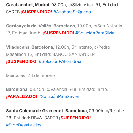
Carabanchel, Madrid,
08.00h, c/Silvio Abad 51, Entidad:
SAREB
¡SUSPENDIDO!
#AzaharaSeQueda
Cerdanyola del Vallès, Barcelona
, 10.00h, c/San Antonio
17, Entidad: Inmb.
¡SUSPENDIDO!
#SoluciónParaSilvia
Viladecans, Barcelona,
12.00h, 5º Intento, c/Pedro
Masallach 15, Entidad: BANCO SANTANDER
¡SUSPENDIDO!
#SoluciónPAHandrea
Miércoles, 28 de febrero
Barcelona
, 08.45h, c/Valencia 648, Entidad: Inmb.
¡PARALIZADO!
#SoluciónParaXavier
Santa Coloma de Gramenet, Barcelona
,
09.00h, c/Rellotje
28, Entidad:
BBVA-SAREB
¡SUSPENDIDO!
#StopDesahucios