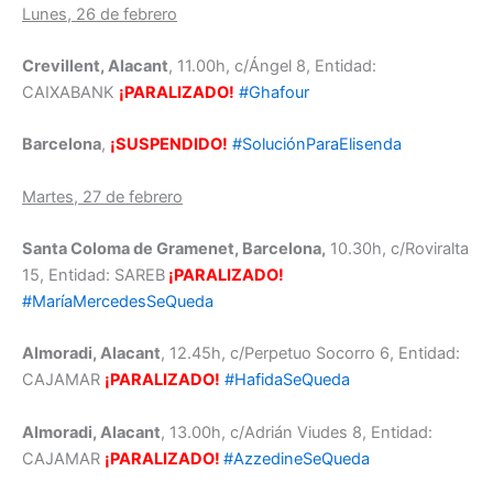
Lunes, 26 de febrero
Crevillent, Alacant
, 11.00h, c/Ángel 8, Entidad:
CAIXABANK
¡PARALIZADO!
#Ghafour
Barcelona
,
¡SUSPENDIDO!
#SoluciónParaElisenda
Martes, 27 de febrero
Santa Coloma de Gramenet, Barcelona,
10.30h, c/Roviralta
15, Entidad: SAREB
¡PARALIZADO!
#MaríaMercedesSeQueda
Almoradi, Alacant
, 12.45h, c/Perpetuo Socorro 6, Entidad:
CAJAMAR
¡PARALIZADO!
#HafidaSeQueda
Almoradi, Alacant
, 13.00h, c/Adrián Viudes 8, Entidad:
CAJAMAR
¡PARALIZADO!
#AzzedineSeQueda