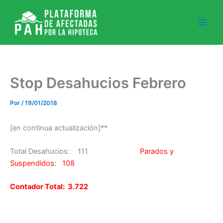
Ir
al
contenido
Stop Desahucios Febrero
Por
/
19/01/2018
[en continua actualización]**
Total Desahucios: 111
Parados y
Suspendidos: 108
Contador Total: 3.722