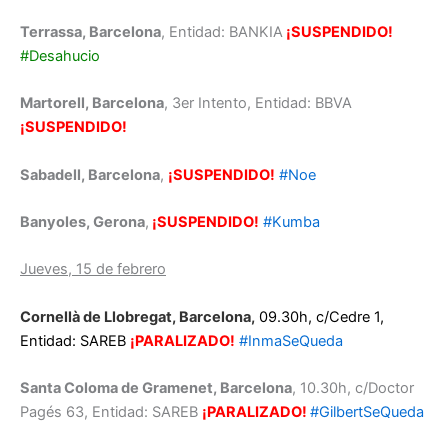
Terrassa, Barcelona
, Entidad: BANKIA
¡SUSPENDIDO!
#Desahucio
Martorell, Barcelona
, 3er Intento, Entidad: BBVA
¡SUSPENDIDO!
Sabadell, Barcelona
,
¡SUSPENDIDO!
#Noe
Banyoles, Gerona
,
¡SUSPENDIDO!
#Kumba
Jueves, 15 de febrero
Cornellà de Llobregat, Barcelona,
09.30h, c/Cedre 1,
Entidad: SAREB
¡PARALIZADO!
#InmaSeQueda
Santa Coloma de Gramenet, Barcelona
, 10.30h, c/Doctor
Pagés 63, Entidad: SAREB
¡PARALIZADO!
#GilbertSeQueda