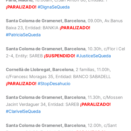
¡PARALIZADO!
#DignaSeQueda
Santa Coloma de Gramenet, Barcelona
, 09.00h, Av.Banus
Baixa 23, Entidad: BANKIA
¡PARALIZADO!
#PatriciaSeQueda
Santa Coloma de Gramenet, Barcelona
, 10.30h, c/Flor i Cel
2-4, Entity: SAREB
¡SUSPENDIDO!
#JusticeSeQueda
Cornellà de Llobregat, Barcelona
, 2 familias, 11.00h,
c/Francesc Moragas 35, Entidad: BANCO SABADELL
¡PARALIZADO!
#StopDesahucio
Santa Coloma de Gramenet, Barcelona
, 11.30h, c/Mossen
Jacint Verdaguer 34, Entidad: SAREB
¡PARALIZADO!
#ClarivelSeQueda
Santa Coloma de Gramenet, Barcelona
, 12.00h, c/Sant