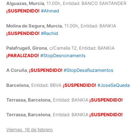
Alguazas, Murcia
, 11.00h, Entidad: BANCO SANTANDER
¡SUSPENDIDO!
#Ahmed
Molina de Segura, Murcia
, 11.00h, Entidad: BANKIA
¡SUSPENDIDO!
#Rachid
Palafrugell, Girona
, c/Camelia 12, Entidad: BANKIA
¡PARALIZADO!
#StopDesnonaments
A Coruña
,
¡SUSPENDIDO!
#StopDesafiuzamentos
Barcelona
, Entidad: BBVA
¡SUSPENDIDO!
#JoseSeQueda
Terrassa, Barcelona,
Entidad: BANKIA
¡SUSPENDIDO!
Terrassa, Barcelona
, Entidad: BANKIA
¡SUSPENDIDO!
Viernes, 16 de febrero