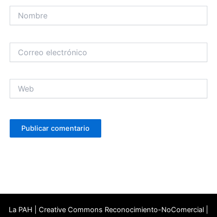
Nombre
Correo
electrónico
Web
La PAH | Creative Commons Reconocimiento-NoComercial |