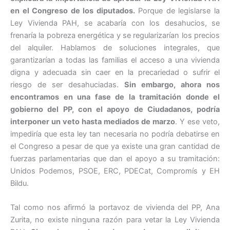
en el Congreso de los diputados.
Porque de legislarse la
Ley Vivienda PAH, se acabaría con los desahucios, se
frenaría la pobreza energética y se regularizarían los precios
del alquiler. Hablamos de soluciones integrales, que
garantizarían a todas las familias el acceso a una vivienda
digna y adecuada sin caer en la precariedad o sufrir el
riesgo de ser desahuciadas.
Sin embargo, ahora nos
encontramos en una fase de la tramitación donde el
gobierno del PP, con el apoyo de Ciudadanos, podría
interponer un veto hasta mediados de marzo
. Y ese veto,
impediría que esta ley tan necesaria no podría debatirse en
el Congreso a pesar de que ya existe una gran cantidad de
fuerzas parlamentarias que dan el apoyo a su tramitación:
Unidos Podemos, PSOE, ERC, PDECat, Compromís y EH
Bildu.
Tal como nos afirmó la portavoz de vivienda del PP, Ana
Zurita, no existe ninguna razón para vetar la Ley Vivienda