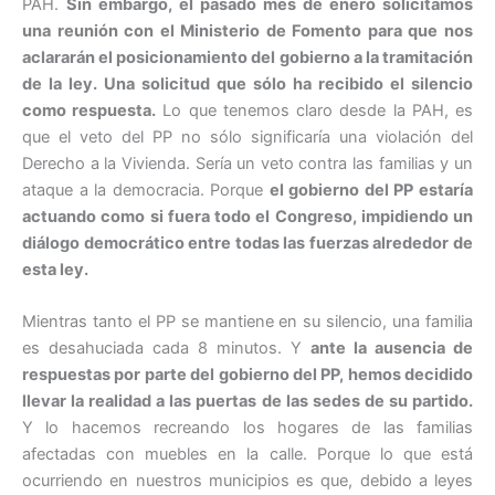
PAH.
Sin embargo, el pasado mes de enero solicitamos
una reunión con el Ministerio de Fomento para que nos
aclararán el posicionamiento del gobierno a la tramitación
de la ley. Una solicitud que sólo ha recibido el silencio
como respuesta.
Lo que tenemos claro desde la PAH, es
que el veto del PP no sólo significaría una violación del
Derecho a la Vivienda. Sería un veto contra las familias y un
ataque a la democracia. Porque
el gobierno del PP estaría
actuando como si fuera todo el Congreso, impidiendo un
diálogo democrático entre todas las fuerzas alrededor de
esta ley.
Mientras tanto el PP se mantiene en su silencio, una familia
es desahuciada cada 8 minutos. Y
ante la ausencia de
respuestas por parte del gobierno del PP, hemos decidido
llevar la realidad a las puertas de las sedes de su partido.
Y lo hacemos recreando los hogares de las familias
afectadas con muebles en la calle. Porque lo que está
ocurriendo en nuestros municipios es que, debido a leyes