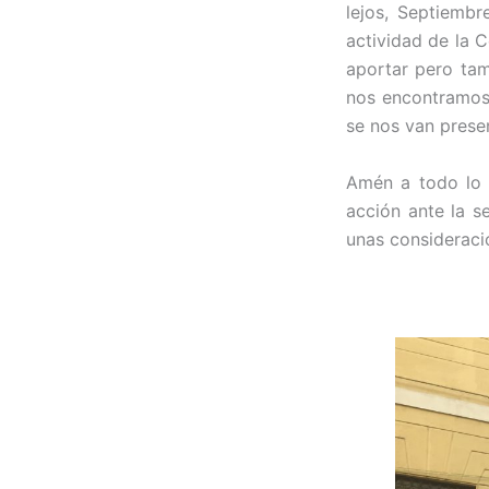
lejos, Septiembr
actividad de la 
aportar pero tam
nos encontramos 
se nos van presen
Amén a todo lo 
acción ante la 
unas consideraci