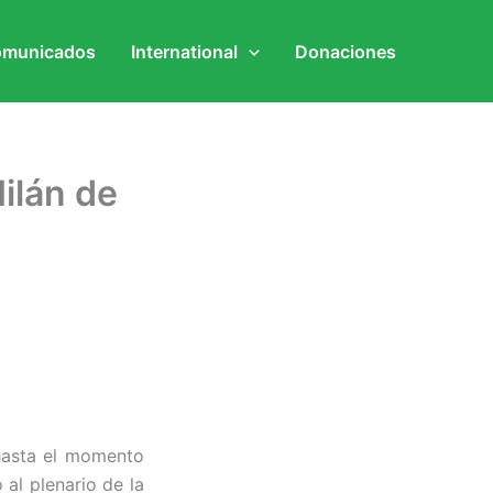
municados
International
Donaciones
ilán de
 hasta el momento
al plenario de la