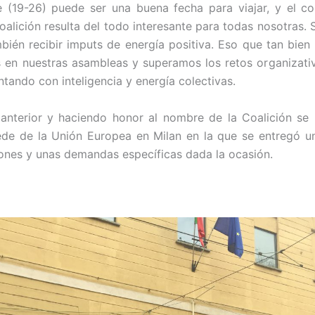
e (19-26) puede ser una buena fecha para viajar, y el c
Coalición resulta del todo interesante para todas nosotras
bién recibir imputs de energía positiva. Eso que tan bie
en nuestras asambleas y superamos los retos organizati
tando con inteligencia y energía colectivas.
anterior y haciendo honor al nombre de la Coalición se 
sede de la Unión Europea en Milan en la que se entregó 
ones y unas demandas específicas dada la ocasión.