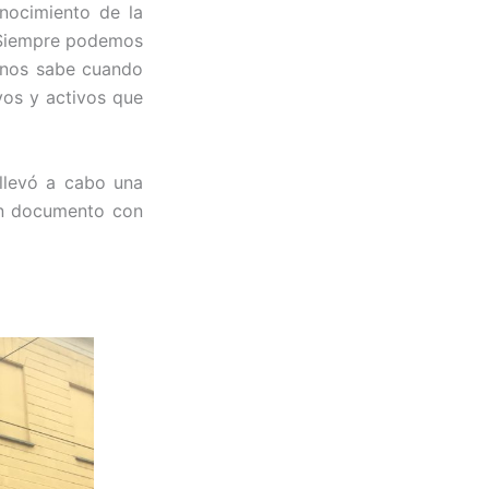
onocimiento de la
. Siempre podemos
n nos sabe cuando
vos y activos que
llevó a cabo una
un documento con