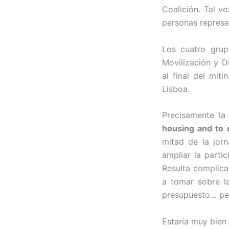
Coalición. Tal v
personas represe
Los cuatro grup
Movilización y D
al final del mit
Lisboa.
Precisamente la
housing and to
mitad de la jor
ampliar la parti
Resulta complica
a tomar sobre la
presupuesto… pe
Estaría muy bien