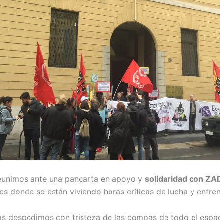
reunimos ante una pancarta en apoyo y
solidaridad con ZA
es donde se están viviendo horas críticas de lucha y enfre
s despedimos con tristeza de las compas de todo el espa