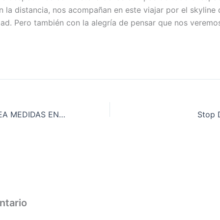
n la distancia, nos acompañan en este viajar por el skyline 
udad. Pero también con la alegría de pensar que nos veremo
EL PSOE PLANTEA MEDIDAS EN EL ALQUILER QUE NECESITAN LAS PROPUESTAS DE LA LEY VIVIENDA PAH PARA SER EFECTIVAS
Stop 
ntario