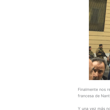
Finalmente nos 
francesa de Nant
Y una vez más no