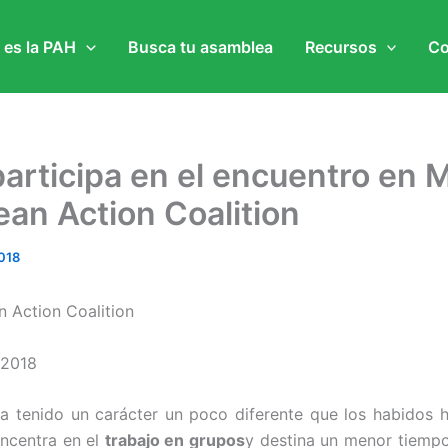
 es la PAH
Busca tu asamblea
Recursos
Co
articipa en el encuentro en M
ean Action Coalition
018
 Action Coalition
 2018
a tenido un carácter un poco diferente que los habidos
ncentra en el
trabajo en grupos
y destina un menor tiempo 