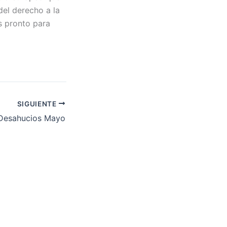
del derecho a la
s pronto para
SIGUIENTE
Desahucios Mayo