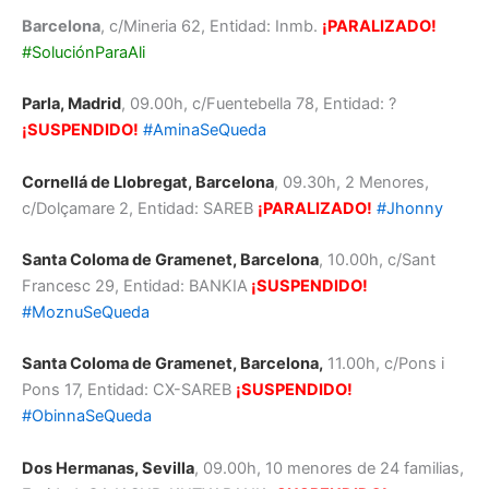
Barcelona
, c/Mineria 62, Entidad: Inmb.
¡PARALIZADO!
#SoluciónParaAli
Parla, Madrid
, 09.00h, c/Fuentebella 78, Entidad: ?
¡SUSPENDIDO!
#AminaSeQueda
Cornellá de Llobregat, Barcelona
, 09.30h, 2 Menores,
c/Dolçamare 2, Entidad: SAREB
¡PARALIZADO!
#Jhonny
Santa Coloma de Gramenet, Barcelona
, 10.00h, c/Sant
Francesc 29, Entidad: BANKIA
¡SUSPENDIDO!
#MoznuSeQueda
Santa Coloma de Gramenet, Barcelona,
11.00h, c/Pons i
Pons 17, Entidad: CX-SAREB
¡SUSPENDIDO!
#ObinnaSeQueda
Dos Hermanas, Sevilla
, 09.00h, 10 menores de 24 familias,