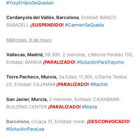
#YuryEHijosSeQuedan
Cerdanyola del Vallés, Barcelona
, Entidad: BANCO
SABADELL
¡SUSPENDIDO!
#CarmenSeQueda
Miércoles, 9 de mayo
Vallecas, Madrid,
09.30h, 2 menores, c/Monte Perdido 150,
Entidad: BANKIA
¡PARALIZADO!
#SoluciónParaTraycho
Torre Pacheco, Murcia
,
3a Edad,
11.30h, c/Santa Teresa
25, Entidad: CAJAMAR
¡PARALIZADO!
#Rachid
San Javier, Murcia,
2 menores, Entidad: CAIXABANK-
BUILDING CENTER
¡PARALIZADO!
#Marta
Barcelona
, c/Llaça 31, Entidad: Inmb.
¡DESCONVOCADO!
#SoluciónParaLea