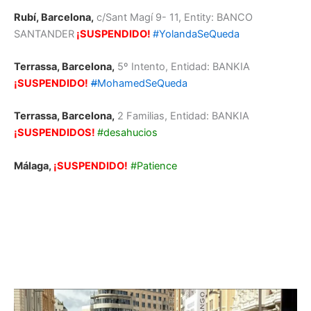
Rubí, Barcelona,
c/Sant Magí 9- 11, Entity: BANCO
SANTANDER
¡SUSPENDIDO!
#YolandaSeQueda
Terrassa, Barcelona,
5º Intento, Entidad: BANKIA
¡SUSPENDIDO!
#
MohamedSeQueda
Terrassa, Barcelona,
2 Familias, Entidad: BANKIA
¡SUSPENDIDOS!
#desahucios
Málaga,
¡SUSPENDIDO!
#Patience