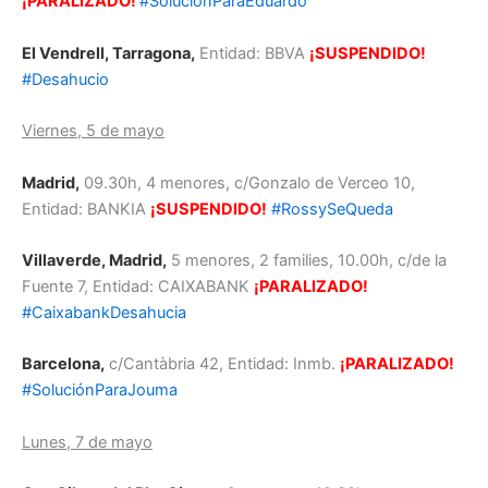
¡PARALIZADO!
#SoluciónParaEduardo
El Vendrell, Tarragona,
Entidad: BBVA
¡SUSPENDIDO!
#Desahucio
Viernes, 5 de mayo
Madrid,
09.30h, 4 menores, c/Gonzalo de Verceo 10,
Entidad: BANKIA
¡SUSPENDIDO!
#RossySeQueda
Villaverde, Madrid,
5 menores, 2 families, 10.00h, c/de la
Fuente 7, Entidad: CAIXABANK
¡PARALIZADO!
#CaixabankDesahucia
Barcelona,
c/Cantàbria 42, Entidad: Inmb.
¡PARALIZADO!
#SoluciónParaJouma
Lunes, 7 de mayo