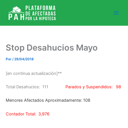
Ir
al
contenido
Stop Desahucios Mayo
Por
/
29/04/2018
[en continua actualización]**
Total Desahucios: 111
Parados y Suspendidos: 98
Menores Afectados Aproximadamente: 108
Contador Total: 3,976