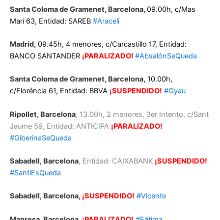
Santa Coloma de Gramenet, Barcelona,
09.00h, c/Mas
Marí 63, Entidad: SAREB
#Araceli
Madrid,
09.45h, 4 menores, c/Carcastillo 17, Entidad:
BANCO SANTANDER
¡PARALIZADO!
#AbsalónSeQueda
Santa Coloma de Gramenet, Barcelona,
10.00h,
c/Floréncia 61, Entidad: BBVA
¡SUSPENDIDO!
#Gyau
Ripollet, Barcelona
, 13.00h, 2 menores, 3er Intento, c/Sant
Jaume 59, Entidad: ANTICIPA
¡PARALIZADO!
#GiberinaSeQueda
Sabadell, Barcelona
, Entidad: CAIXABANK
¡SUSPENDIDO!
#SantiEsQueda
Sabadell, Barcelona,
¡SUSPENDIDO!
#Vicente
Manresa, Barcelona,
¡PARALIZADO!
#Fátima