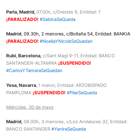
Parla, Madrid,
07.00h, c/Orestes 9, Entidad: ?
¡PARALIZADO!
#SabinaSeQueda
Madrid,
09.30h, 2 menores, c/Boltaña 54, Entidad: BANKIA
¡PARALIZADO!
#NoeliaYNicoleSeQuedan
Rubi, Barcelona,
c/Sant Magí 9-11, Entidad: BANCO
SANTANDER-ALTAMIRA
¡SUSPENDIDO!
#CarlosYTamaraSeQuedan
Yesa, Navarra
,
1 menor, Entidad: ARZOBISPADO
PAMPLOMA
¡SUSPENDIDO!
#PilarSeQueda
Miércoles, 30 de mayo
Madrid,
08.00h, 3 menores, c/Los Andaluces 32, Entidad:
BANCO SANTANDER
#YaniraSeQueda