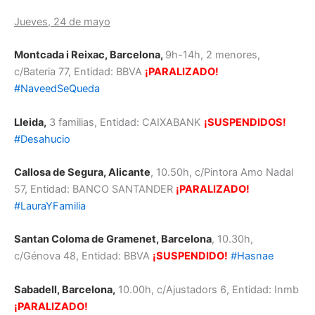
Jueves, 24 de mayo
Montcada i Reixac, Barcelona,
9h-14h, 2 menores,
c/Bateria 77, Entidad: BBVA
¡PARALIZADO!
#NaveedSeQueda
Lleida
,
3 familias, Entidad: CAIXABANK
¡SUSPENDIDOS!
#Desahucio
Callosa de Segura, Alicante
, 10.50h, c/Pintora Amo Nadal
57, Entidad: BANCO SANTANDER
¡PARALIZADO!
#LauraYFamilia
Santan Coloma de Gramenet, Barcelona
, 10.30h,
c/Génova 48, Entidad: BBVA
¡SUSPENDIDO!
#Hasnae
Sabadell, Barcelona,
10.00h, c/Ajustadors 6, Entidad: Inmb
¡PARALIZADO!