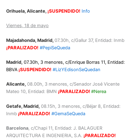
Orihuela, Alicante
,
¡SUSPENDIDO!
Info
Viernes, 18 de mayo
Majadahonda, Madrid,
07.30h, c/Gallur 37, Entidad: Inmb
¡PARALIZADO!
#PepiSeQueda
Madrid,
07.30h, 3 menores, c/Enrique Borras 11, Entidad:
BBVA
¡SUSPENDIDO!
#LizYEdisonSeQuedan
Alicante,
08.00h, 3 menores, c/Senador José Vicente
Mateo 10, Entidad: BMN
¡PARALIZADO!
#Nerea
Getafe, Madrid,
08.15h, 3 menores, c/Béjar 8, Entidad:
Inmb
¡PARALIZADO!
#GemaSeQueda
Barcelona
, c/Chapi 11, Entidad: J. BALAGUER
ARQUITECTURA E INGENIERIA, S.A.
¡PARALIZADO!