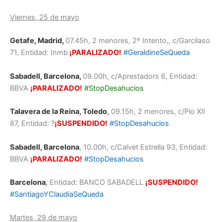
Viernes, 25 de mayo
Getafe, Madrid,
07.45h, 2 menores, 2º Intento,, c/Garcilaso
71, Entidad: Inmb
¡PARALIZADO!
#GeraldineSeQueda
Sabadell, Barcelona,
09.00h, c/Aprestadors 6, Entidad:
BBVA
¡PARALIZADO!
#StopDesahucios
Talavera de la Reina, Toledo
,
09.15h, 2 menores, c/Pio XII
87, Entidad: ?
¡SUSPENDIDO!
#StopDesahucios
Sabadell, Barcelona
, 10.00h, c/Calvet Estrella 93, Entidad:
BBVA
¡PARALIZADO!
#StopDesahucios
Barcelona
,
Entidad: BANCO SABADELL
¡SUSPENDIDO!
#SantiagoYClaudiaSeQueda
Martes, 29 de mayo