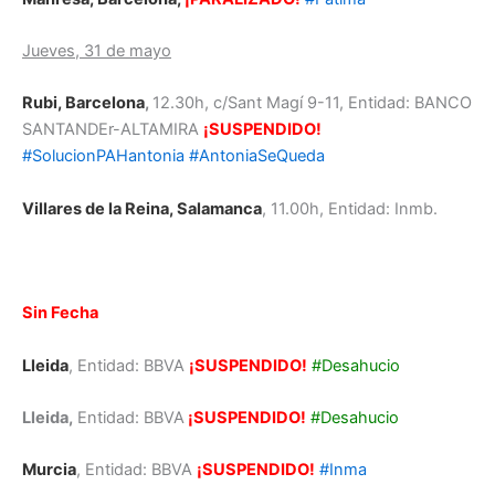
Jueves, 31 de mayo
Rubi, Barcelona
,
12.30h, c/Sant Magí 9-11, Entidad: BANCO
SANTANDEr-ALTAMIRA
¡SUSPENDIDO!
#SolucionPAHantonia
#AntoniaSeQueda
Villares de la Reina, Salamanca
, 11.00h, Entidad: Inmb.
Sin Fecha
Lleida
, Entidad: BBVA
¡SUSPENDIDO!
#Desahucio
Lleida,
Entidad: BBVA
¡SUSPENDIDO!
#Desahucio
Murcia
, Entidad: BBVA
¡SUSPENDIDO!
#Inma