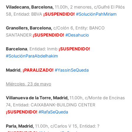
Viladecans, Barcelona,
11.00h, 2 menores, c/Guifré El Pilós
58, Entidad: BBVA
¡SUSPENDIDO!
#SoluciónPahMiriam
Granollers, Barcelona,
c/Colón 6, Entity: BANCO
SANTANDER
¡SUSPENDIDO!
#Desahucio
Barcelona
, Entidad: Inmb
¡SUSPENDIDO!
#SoluciónParaAbdelhakim
Madrid
,
¡PARALIZADO!
#YassinSeQueda
Miércoles, 23 de mayo
Villanueva de la Torre, Madrid,
11.00h, c/Monte de Encinas
74, Entidad: CAIXABANK-BUILDING CENTER
¡SUSPENDIDO!
#RafaSeQueda
Parla, Madrid,
11.00h, c/Carlos V 15, Entidad: ?