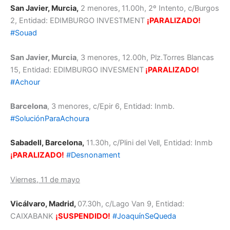
San Javier, Murcia,
2 menores,
11.00h, 2º Intento, c/Burgos
2, Entidad: EDIMBURGO INVESTMENT
¡PARALIZADO!
#Souad
San Javier, Murcia
, 3 menores, 12.00h, Plz.Torres Blancas
15, Entidad: EDIMBURGO INVESMENT
¡PARALIZADO!
#Achour
Barcelona
, 3 menores, c/Epir 6, Entidad: Inmb.
#SoluciónParaAchoura
Sabadell, Barcelona,
11.30h, c/Plini del Vell, Entidad: Inmb
¡PARALIZADO!
#Desnonament
Viernes, 11 de mayo
Vicálvaro, Madrid,
07.30h, c/Lago Van 9, Entidad:
CAIXABANK
¡SUSPENDIDO!
#JoaquínSeQueda