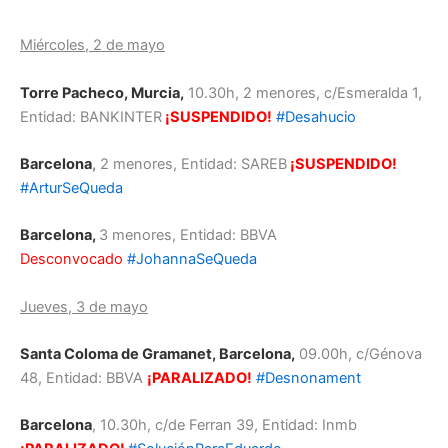
Miércoles, 2 de mayo
Torre Pacheco, Murcia,
10.30h, 2 menores, c/Esmeralda 1,
Entidad: BANKINTER
¡SUSPENDIDO!
#Desahucio
Barcelona
,
2 menores, Entidad: SAREB
¡SUSPENDIDO!
#ArturSeQueda
Barcelona,
3 menores, Entidad: BBVA
Desconvocad
o
#JohannaSeQueda
Jueves, 3 de mayo
Santa Coloma de Gramanet, Barcelona,
09.00h, c/Génova
48, Entidad: BBVA
¡PARALIZADO!
#Desnonament
Barcelona
, 10.30h, c/de Ferran 39, Entidad: Inmb