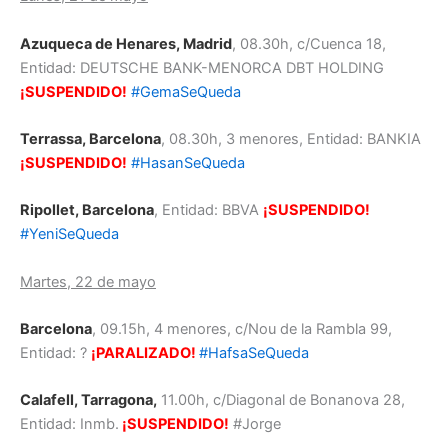
Azuqueca de Henares, Madrid
, 08.30h, c/Cuenca 18,
Entidad: DEUTSCHE BANK-MENORCA DBT HOLDING
¡SUSPENDIDO!
#GemaSeQueda
Terrassa, Barcelona
, 08.30h, 3 menores, Entidad: BANKIA
¡SUSPENDIDO!
#HasanSeQueda
Ripollet, Barcelona
, Entidad: BBVA
¡SUSPENDIDO!
#YeniSeQueda
Martes, 22 de mayo
Barcelona
, 09.15h, 4 menores, c/Nou de la Rambla 99,
Entidad: ?
¡PARALIZADO!
#HafsaSeQueda
Calafell, Tarragona
,
11.00h, c/Diagonal de Bonanova 28,
Entidad: Inmb.
¡SUSPENDIDO!
#Jorge