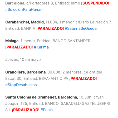
Barcelona
, c/Portadores 8, Entidad: Inmb
¡SUSPENDIDO!
#SoluciónParaHanan
Carabanchel, Madrid,
11.00h, 1 menor, c/Diario La Nación 7,
Entidad: BANKIA
¡PARALIZADO!
#SabrinaSeQueda
Málaga,
1 menor, Entidad: BANCO SANTANDER
¡PARALIZADO!
#Karima
Jueves, 10 de mayo
Granollers, Barcelona,
09.00h, 2 menores, c/Font del
Escot 30, Entidad:
BBVA-ANTICIPA
¡PARALIZADO
!
#StopDesahucios
Santa Coloma de Gramenet, Barcelona,
10.30h, c/San
Joaquín 125, Entidad: BANCO SABADELL-GAZTELUBERRI
S.L
¡PARALIZADO!
#Paola