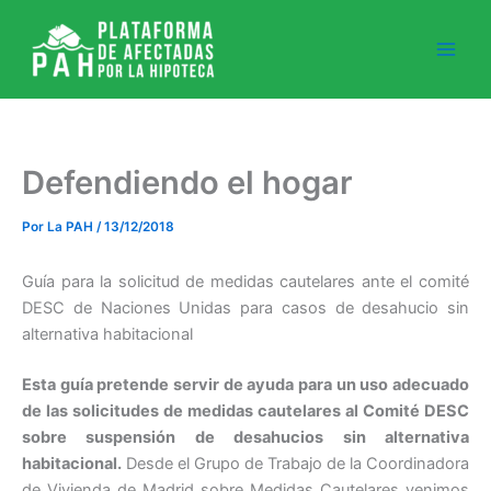
Ir
al
contenido
Defendiendo el hogar
Por
La PAH
/
13/12/2018
Guía para la solicitud de medidas cautelares ante el comité
DESC de Naciones Unidas para casos de desahucio sin
alternativa habitacional
Esta guía pretende servir de ayuda para un uso adecuado
de las solicitudes de medidas cautelares al Comité DESC
sobre suspensión de desahucios sin alternativa
habitacional.
Desde el Grupo de Trabajo de la Coordinadora
de Vivienda de Madrid sobre Medidas Cautelares venimos