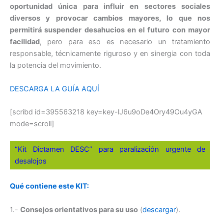
oportunidad única para influir en sectores sociales
diversos y provocar cambios mayores, lo que nos
permitirá suspender desahucios en el futuro con mayor
facilidad
, pero para eso es necesario un tratamiento
responsable, técnicamente riguroso y en sinergia con toda
la potencia del movimiento.
DESCARGA LA GUÍA AQUÍ
[scribd id=395563218 key=key-lJ6u9oDe4Ory49Ou4yGA
mode=scroll]
“Kit Dictamen DESC” para paralización urgente de
desalojos
Qué contiene este KIT:
1.-
Consejos orientativos para su uso
(
descargar
).