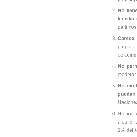
No tiene
legislac
partimos
Carece
propieta
de compr
No perm
moderar 
No modi
puedan 
Nacione
No incl
alquiler
1% del t