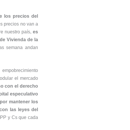
e los precios del
los precios no van a
re nuestro país,
es
de Vivienda de la
tras semana andan
 empobrecimiento
modular el mercado
o con el derecho
ital especulativo
por mantener los
con las leyes del
l PP y Cs que cada