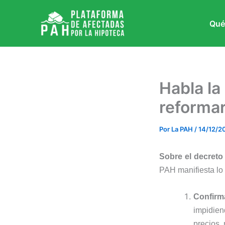
Ir
al
Qué
contenido
Habla la
reformar
Por
La PAH
/
14/12/2
Sobre el decreto
PAH manifiesta lo 
Confirma
impidien
precios, 