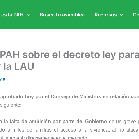
 es la PAH
Busca tu asamblea
Recursos
Co
 PAH sobre el decreto ley par
 la LAU
018
 aprobado hoy por el Consejo de Ministros en relación con 
siguiente:
 la falta de ambición por parte del Gobierno
de un grave 
do a miles de familias el acceso a la vivienda, al no ataca
ni intervenir directamente en el mercado.