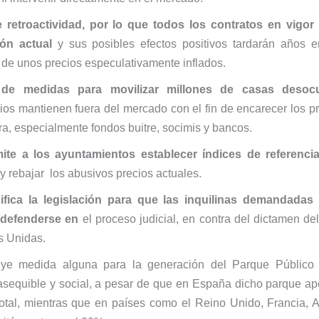
 retroactividad, por lo que todos los contratos en vigor 
ión actual
y sus posibles efectos positivos tardarán años e
 de unos precios especulativamente inflados.
 de medidas para movilizar millones de casas desoc
rios mantienen fuera del mercado con el fin de encarecer los pr
a, especialmente fondos buitre, socimis y bancos.
ite a los ayuntamientos establecer índices de referenci
y rebajar los abusivos precios actuales.
fica la legislación para que las inquilinas demandadas
defenderse en
el proceso judicial, en contra del dictamen 
s Unidas.
uye medida alguna para la generación del Parque Público
 asequible y social, a pesar de que en España dicho parque a
otal, mientras que en países como el Reino Unido, Francia, A