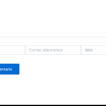
Correo
Web
electrónico