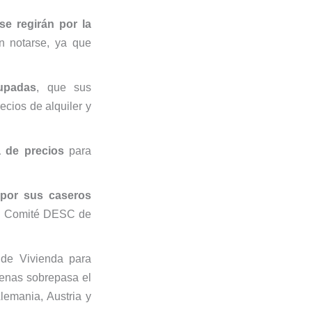
se regirán por la
n notarse, ya que
upadas
, que sus
ecios de alquiler y
a de precios
para
 por sus caseros
del Comité DESC de
 de Vivienda para
penas sobrepasa el
lemania, Austria y