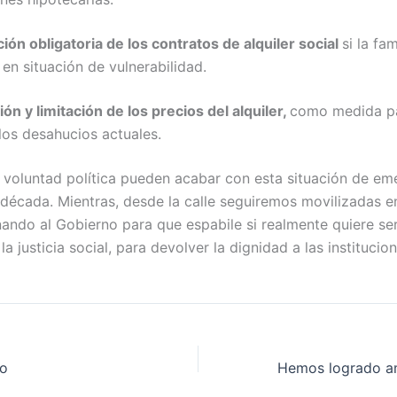
ón obligatoria de los contratos de alquiler social
si la fam
en situación de vulnerabilidad.
ón y limitación de los precios del alquiler,
como medida pa
los desahucios actuales.
 y voluntad política pueden acabar con esta situación de e
década. Mientras, desde la calle seguiremos movilizadas e
onando al Gobierno para que espabile si realmente quiere s
la justicia social, para devolver la dignidad a las institucio
to