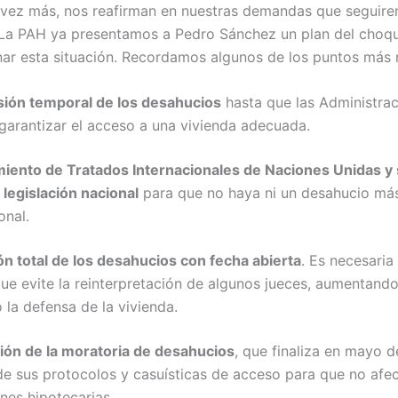
 vez más, nos reafirman en nuestras demandas que seguire
 La PAH ya presentamos a Pedro Sánchez un plan del choq
enar esta situación. Recordamos algunos de los puntos más 
ión temporal de los desahucios
hasta que las Administrac
garantizar el acceso a una vivienda adecuada.
iento de Tratados Internacionales de Naciones Unidas y 
 legislación nacional
para que no haya ni un desahucio más 
onal.
ón total de los desahucios con fecha abierta
. Es necesaria
ue evite la reinterpretación de algunos jueces, aumentando
 la defensa de la vivienda.
ión de la moratoria de desahucios
, que finaliza en mayo d
e sus protocolos y casuísticas de acceso para que no afec
nes hipotecarias.