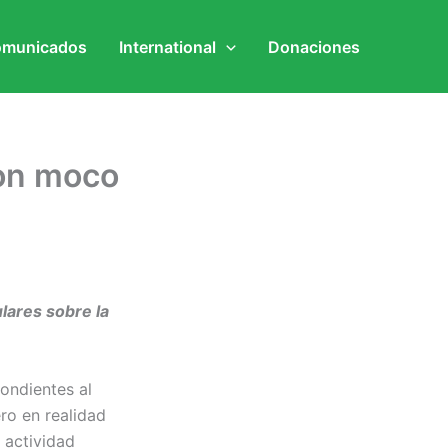
municados
International
Donaciones
on moco
ulares sobre la
ondientes al
ro en realidad
 actividad