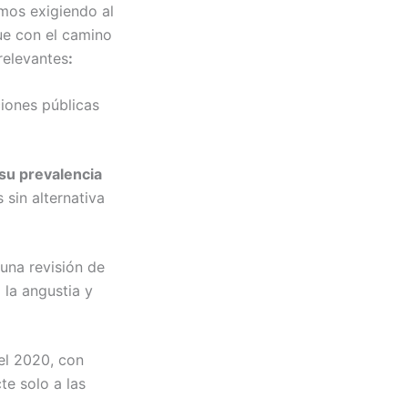
mos exigiendo al
ue con el camino
relevantes
:
iones públicas
su prevalencia
sin alternativa
 una revisión de
 la angustia y
el 2020, con
te solo a las