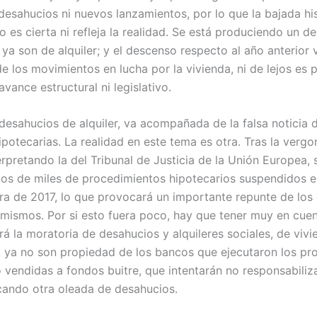
 desahucios ni nuevos lanzamientos, por lo que la bajada hi
 es cierta ni refleja la realidad. Se está produciendo un d
ya son de alquiler; y el descenso respecto al año anterior
de los movimientos en lucha por la vivienda, ni de lejos es
vance estructural ni legislativo.
desahucios de alquiler, va acompañada de la falsa noticia 
ipotecarias. La realidad en este tema es otra. Tras la verg
rpretando la del Tribunal de Justicia de la Unión Europea, 
tos de miles de procedimientos hipotecarios suspendidos e
ra de 2017, lo que provocará un importante repunte de los
 mismos. Por si esto fuera poco, hay que tener muy en cue
á la moratoria de desahucios y alquileres sociales, de vivi
 ya no son propiedad de los bancos que ejecutaron los pr
o vendidas a fondos buitre, que intentarán no responsabili
ando otra oleada de desahucios.