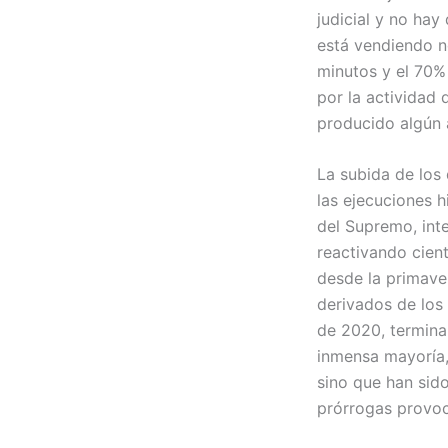
judicial y no hay
está vendiendo no
minutos y el 70% 
por la actividad 
producido algún a
La subida de los 
las ejecuciones h
del Supremo, inte
reactivando cien
desde la primave
derivados de los
de 2020, terminar
inmensa mayoría,
sino que han sid
prórrogas provoc