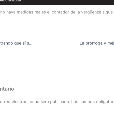
 no haya medidas reales el contador de la vergüenza sigue
Seguimos demostrando que sí se puede. Moratoria para desahucios de alquiler, victoria para las familias hipotecadas y para miles de inquilinas
ntario
orreo electrónico no será publicada.
Los campos obligator