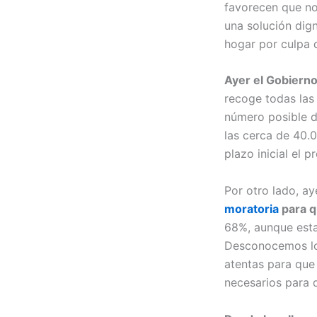
favorecen que no
una solución dig
hogar por culpa 
Ayer el Gobierno
recoge todas las
número posible d
las cerca de 40.0
plazo inicial el
Por otro lado, a
moratoria
para q
68%, aunque esta
Desconocemos los
atentas para que
necesarios para q