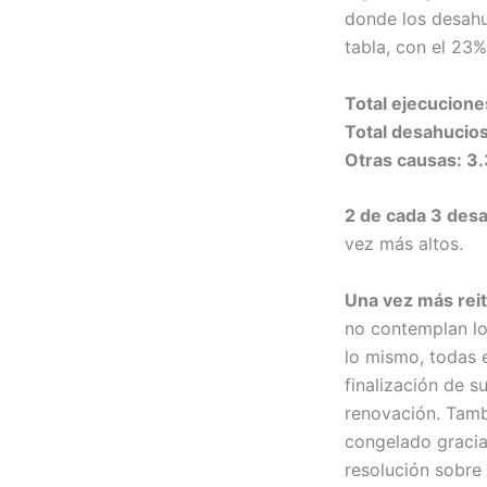
donde los desahu
tabla, con el 23%
Total ejecucione
Total desahucio
Otras causas: 3
2 de cada 3 desa
vez más altos.
Una vez más reit
no contemplan los
lo mismo, todas 
finalización de s
renovación. Tamb
congelado gracias
resolución sobre 