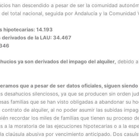
cios han descendido a pesar de ser la comunidad autonómi
 del total nacional, seguida por Andalucía y la Comunidad 
s hipotecarias: 14.193
s derivados de la LAU: 34.467
.346
hucios ya son derivados del impago del alquiler,
debido a 
eramos que a pesar de ser datos oficiales, siguen siendo
 desahucios silenciosos, ya que se producen sin orden judi
esas familias que se han visto obligadas a abandonar su ho
u contrato de alquiler, al no poder asumir las subidas impag
ién recordar los miles de familias que tienen su proceso d
 a la moratoria de las ejecuciones hipotecarias o a la esp
la claúsula abusiva por vencimiento anticipado. Dos casuís