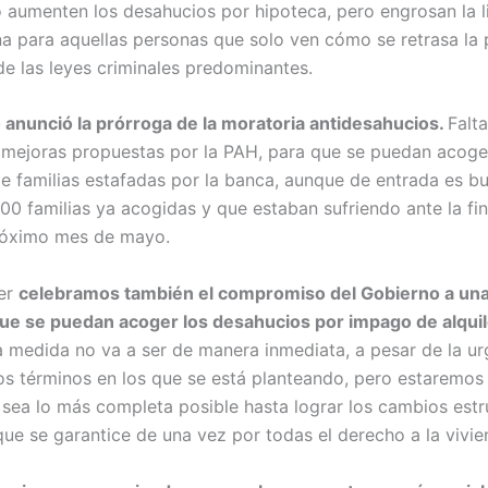
 aumenten los desahucios por hipoteca, pero engrosan la l
na para aquellas personas que solo ven cómo se retrasa la 
de las leyes criminales predominantes.
 anunció la prórroga de la moratoria antidesahucios.
Falta
 mejoras propuestas por la PAH, para que se puedan acoge
e familias estafadas por la banca, aunque de entrada es bu
00 familias ya acogidas y que estaban sufriendo ante la fin
 próximo mes de mayo.
yer
celebramos también el compromiso del Gobierno a un
ue se puedan acoger los desahucios por impago de alquil
 medida no va a ser de manera inmediata, a pesar de la ur
 términos en los que se está planteando, pero estaremos 
 sea lo más completa posible hasta lograr los cambios estr
ue se garantice de una vez por todas el derecho a la vivie