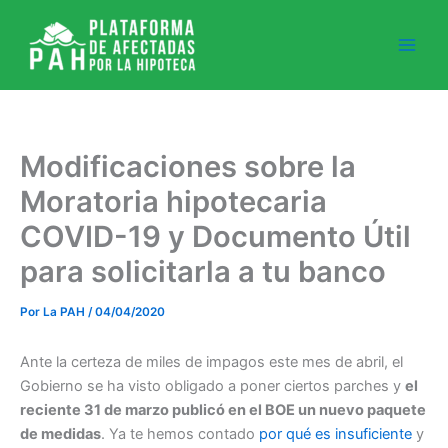
Ir
al
contenido
Modificaciones sobre la
Moratoria hipotecaria
COVID-19 y Documento Útil
para solicitarla a tu banco
Por
La PAH
/
04/04/2020
Ante la certeza de miles de impagos este mes de abril, el
Gobierno se ha visto obligado a poner ciertos parches y
el
reciente 31 de marzo publicó en el BOE un nuevo paquete
de medidas
. Ya te hemos contado
por qué es insuficiente
y