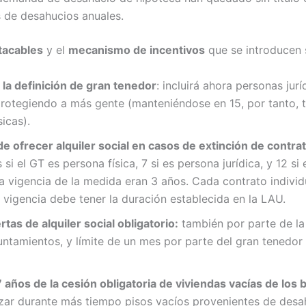
 de desahucios anuales.
tacables
y el
mecanismo de incentivos
que se introducen 
la definición de gran tenedor
: incluirá ahora personas jur
protegiendo a más gente (manteniéndose en 15, por tanto, 
icas).
de ofrecer alquiler social en casos de extinción de contrat
si el GT es persona física, 7 si es persona jurídica, y 12 s
 la vigencia de la medida eran 3 años. Cada contrato indivi
 vigencia debe tener la duración establecida en la LAU.
rtas de alquiler social obligatorio:
también por parte de la 
untamientos, y límite de un mes por parte del gran tenedor p
 años de la cesión obligatoria de viviendas vacías de los 
zar durante más tiempo pisos vacíos provenientes de desa