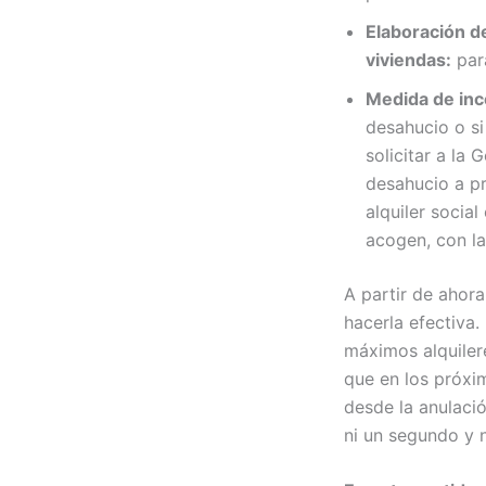
Elaboración d
viviendas:
para
Medida de inc
desahucio o si
solicitar a la 
desahucio a pr
alquiler social
acogen, con la
A partir de ahora
hacerla efectiva
máximos alquiler
que en los próxim
desde la anulaci
ni un segundo y ni