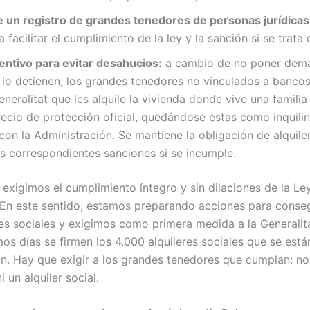
e un registro de grandes tenedores de personas jurídica
 facilitar el cumplimiento de la ley y la sanción si se trata 
entivo para evitar desahucios:
a cambio de no poner dem
 lo detienen, los grandes tenedores no vinculados a bancos
Generalitat que les alquile la vivienda donde vive una famili
ecio de protección oficial, quedándose estas como inquili
 con la Administración. Se mantiene la obligación de alquiler
s correspondientes sanciones si se incumple.
 exigimos el cumplimiento íntegro y sin dilaciones de la L
. En este sentido, estamos preparando acciones para conseg
es sociales y exigimos como primera medida a la Generalit
os días se firmen los 4.000 alquileres sociales que se est
ón. Hay que exigir a los grandes tenedores que cumplan: 
 un alquiler social.