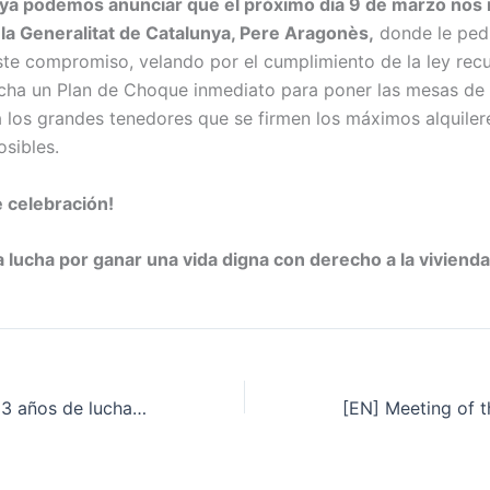
, ya podemos anunciar que el próximo día 9 de marzo nos
 la Generalitat de Catalunya, Pere Aragonès,
donde le ped
te compromiso, velando por el cumplimiento de la ley rec
cha un Plan de Choque inmediato para poner las mesas de
a los grandes tenedores que se firmen los máximos alquiler
osibles.
e celebración!
a lucha por ganar una vida digna con derecho a la vivienda
Hoy cumplimos 13 años de lucha colectiva y dignidad