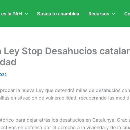
 es la PAH
Busca tu asamblea
Recursos
Co
 Ley Stop Desahucios catala
idad
2022
robar la nueva Ley que detendrá miles de desahucios con 
ilias en situación de vulnerabilidad, recuperando las medi
stórico para dejar atrás los desahucios en Catalunya! Graci
lectivos en defensa por el derecho a la vivienda y de la ci