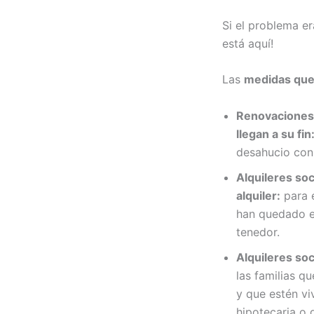
Si el problema er
está aquí!
Las
medidas que 
Renovaciones 
llegan a su fin
desahucio con 
Alquileres soc
alquiler:
para e
han quedado en
tenedor.
Alquileres soc
las familias q
y que estén vi
hipotecaria o 