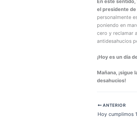
En este sentido
el presidente de
personalmente es
poniendo en mar
cero y reclamar 
antidesahucios p
¡Hoy es un día d
Mañana, ¡sigue l
desahucios!
ANTERIOR