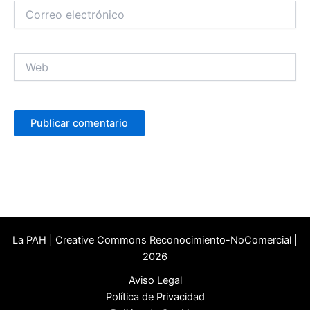
Correo
electrónico
Web
La PAH | Creative Commons Reconocimiento-NoComercial |
2026
Aviso Legal
Política de Privacidad