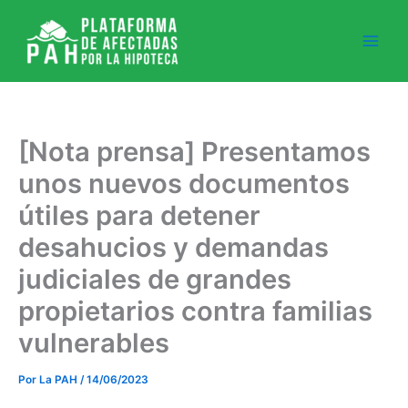
Ir
al
contenido
[Nota prensa] Presentamos
unos nuevos documentos
útiles para detener
desahucios y demandas
judiciales de grandes
propietarios contra familias
vulnerables
Por
La PAH
/
14/06/2023