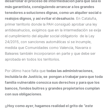
desarrollar el proceso de intermediación para que sea lo
más garantista, consiguiendo arrancar a los grandes
tenedores a soluciones dignas, como un alquiler social o
realojos dignos, y así evitar el desahucio
. En Cataluña,
primer territorio donde la PAH consiguió aprobar una ley
antidesahucios, exigimos que en la intermediación se exija
el cumplimiento del alquiler social obligatorio de la Ley
24/2015, con sanciones automáticas si se incumple,
medida que Comunidades como Valencia, Navarra o
Baleares también incorporaron en parte y que debe ser
aprobada en todos los territorios.
Por último hace falta que
todas las administraciones,
incluída la de Justícia, se pongan a trabajar para que toda
familia vulnerable conozca sus derechos y para que los
bancos, fondos buitres y grandes propietarios cumplan
con sus obligaciones
.
¡¡Hoy como ayer, hagamos realidad el grito de
“este