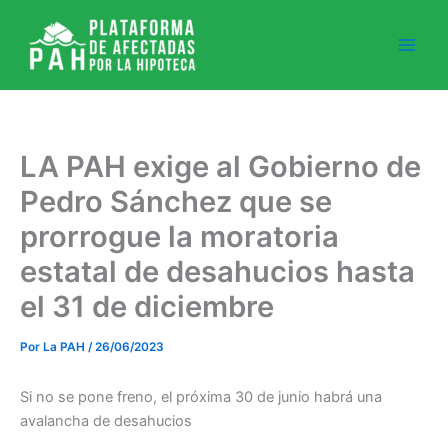
Ir
al
contenido
LA PAH exige al Gobierno de
Pedro Sánchez que se
prorrogue la moratoria
estatal de desahucios hasta
el 31 de diciembre
Por
La PAH
/
26/06/2023
Si no se pone freno, el próxima 30 de junio habrá una
avalancha de desahucios