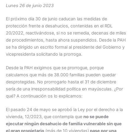
Lunes 26 de junio 2023
El próximo día 30 de junio caducan las medidas de
protección frente a desahucios, contenidas en el RDL
20/2022, reactivándose, si no se remedia, decenas de miles
de procedimientos, hasta ahora suspendidos. Desde la PAH
se ha dirigido un escrito formal al presidente del Gobierno y
vicepresidenta solicitando la prorroga.
Desde la PAH exigimos que se prorrogue, porque
calculamos que más de 38.000 familias pueden quedar
desprotegidas. No prorrogarlo hasta el 31 de diciembre
sería de una irresponsabilidad política en mayúsculas. ¿Por
qué? A continuación os lo explicamos:
El pasado 24 de mayo se aprobó la Ley por el derecho a la
vivienda, 12/2023, que contempla que
no se puede
ejecutar ningún desahucio de familia vulnerable sin que
el gran propietario
(más de 10 viviendas)
pase por una