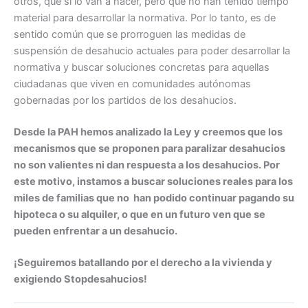
otros, que sí lo van a hacer, pero que no han tenido tiempo
material para desarrollar la normativa. Por lo tanto, es de
sentido común que se prorroguen las medidas de
suspensión de desahucio actuales para poder desarrollar la
normativa y buscar soluciones concretas para aquellas
ciudadanas que viven en comunidades autónomas
gobernadas por los partidos de los desahucios.
Desde la PAH hemos analizado la Ley y creemos que los
mecanismos que se proponen para paralizar desahucios
no son valientes ni dan respuesta a los desahucios. Por
este motivo, instamos a buscar soluciones reales para los
miles de familias que no han podido continuar pagando su
hipoteca o su alquiler, o que en un futuro ven que se
pueden enfrentar a un desahucio.
¡Seguiremos batallando por el derecho a la vivienda y
exigiendo Stopdesahucios!