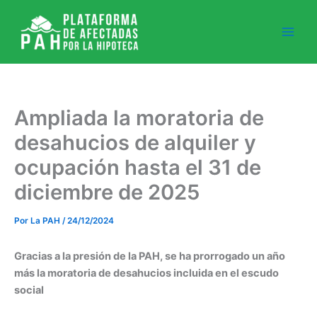
Ir
al
contenido
Ampliada la moratoria de
desahucios de alquiler y
ocupación hasta el 31 de
diciembre de 2025
Por
La PAH
/
24/12/2024
Gracias a la presión de la PAH, se ha prorrogado un año
más la moratoria de desahucios incluida en el escudo
social