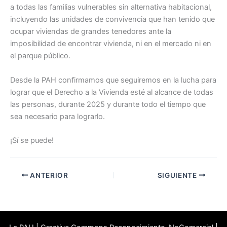
a todas las familias vulnerables sin alternativa habitacional,
incluyendo las unidades de convivencia que han tenido que
ocupar viviendas de grandes tenedores ante la
imposibilidad de encontrar vivienda, ni en el mercado ni en
el parque público.
Desde la PAH confirmamos que seguiremos en la lucha para
lograr que el Derecho a la Vivienda esté al alcance de todas
las personas, durante 2025 y durante todo el tiempo que
sea necesario para lograrlo.
¡Sí se puede!
ANTERIOR
SIGUIENTE